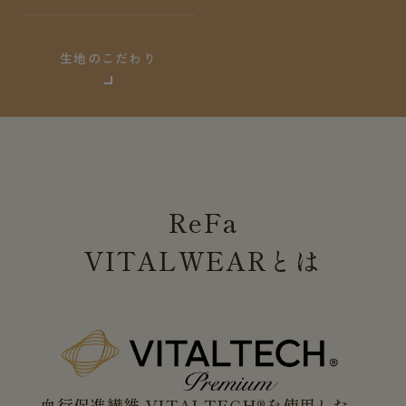
生地のこだわり
ReFa
VITALWEAR
とは
血行促進繊維 VITALTECH®を使用した、