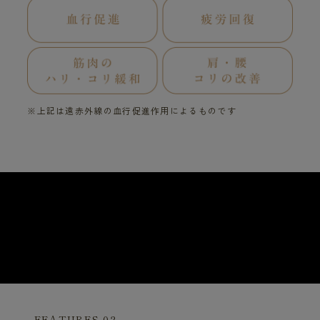
※上記は遠赤外線の血行促進作用によるものです
FEATURES 02