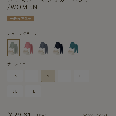
/WOMEN
一般医療機器
カラー：グリーン
サイズ：M
SS
S
M
L
LL
3L
4L
￥29,810
299 ポイント