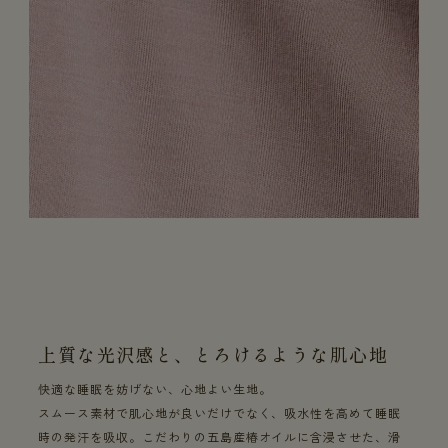
上質な光沢感と、とろけるような肌心地
快適な睡眠を妨げない、心地よい生地。
スムース素材で肌心地が良いだけでなく、吸水性を高めて睡眠
時の発汗を吸収。こだわりの五島産椿オイルに含浸させた、滑