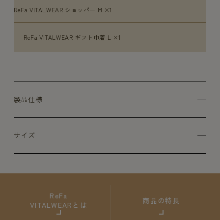
ReFa VITALWEAR ショッパー M ×1
ReFa VITALWEAR ギフト巾着 L ×1
製品仕様
サイズ
ReFa
商品の特長
VITALWEARとは