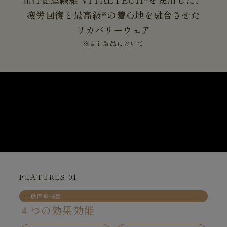
疲労回復と最高級
の着心地を融合させた
※
リカバリーウェア
※自社製品において
FEATURES 01
一般医療機器
４つの効果効能