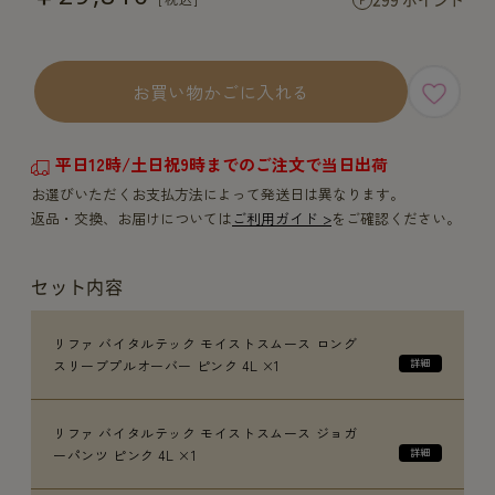
お買い物かごに入れる
平日12時/土日祝9時までのご注文で当日出荷
お選びいただくお支払方法によって発送日は異なります。
返品・交換、お届けについては
ご利用ガイド >
をご確認ください。
セット内容
リファ バイタルテック モイストスムース ロング
スリーブプルオーバー ピンク 4L ×1
リファ バイタルテック モイストスムース ジョガ
ーパンツ ピンク 4L ×1