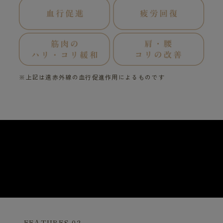
※上記は遠赤外線の血行促進作用によるものです
FEATURES 02