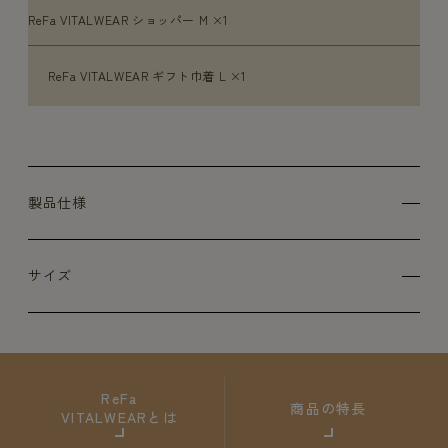
ReFa VITALWEAR ショッパー M ×1
ReFa VITALWEAR ギフト巾着 L ×1
製品仕様
サイズ
ReFa
商品の特長
VITALWEARとは