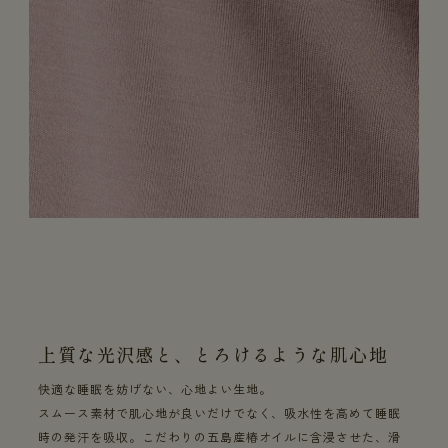
上質な光沢感と、とろけるような肌心地
快適な睡眠を妨げない、心地よい生地。
スムース素材で肌心地が良いだけでなく、吸水性を高めて睡眠
時の発汗を吸収。こだわりの五島産椿オイルに含浸させた、滑