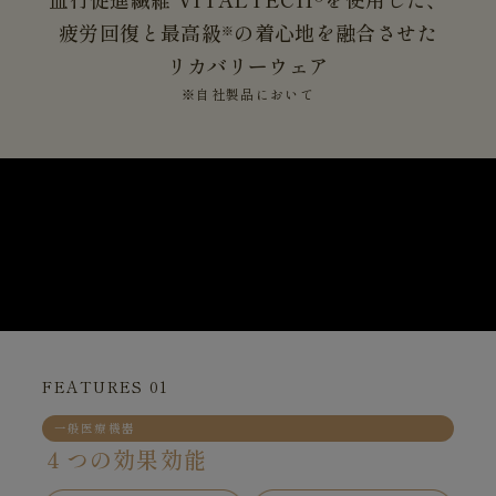
疲労回復と最高級
の着心地を融合させた
※
リカバリーウェア
※自社製品において
FEATURES 01
一般医療機器
４つの効果効能