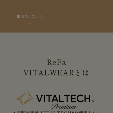
生地のこだわり
ReFa
VITALWEAR
とは
血行促進繊維 VITALTECH®を使用した、