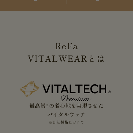
ReFa
VITALWEAR
とは
最高級
の着心地を実現させた
※
バイタルウェア
※自社製品において