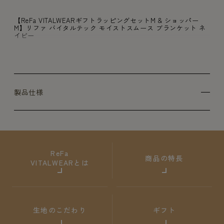
【ReFa VITALWEARギフトラッピングセットM & ショッパー
M】リファ バイタルテック モイストスムース ブランケット ネ
イビー
製品仕様
ReFa
商品の特長
VITALWEARとは
生地のこだわり
ギフト