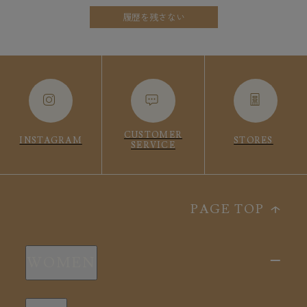
履歴を残さない
CUSTOMER
INSTAGRAM
STORES
SERVICE
PAGE TOP
WOMEN
新商品