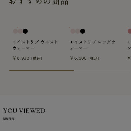
おすすめの商品
モイストリブ ウエスト
モイストリブ レッグウ
ウォーマー
ォーマー
￥6,930
￥6,600
￥
[税込]
[税込]
YOU VIEWED
閲覧履歴