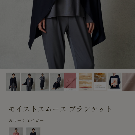
CUSTOME
CUSTOME
SERVICE
SERVICE
モイストスムース ブランケット
カラー：ネイビー