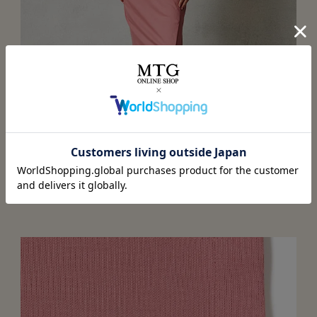
巻きスカートでお腹や腰をカバー