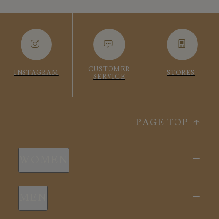
CUSTOMER
INSTAGRAM
STORES
SERVICE
PAGE TOP
WOMEN
新商品
MEN
全ての商品