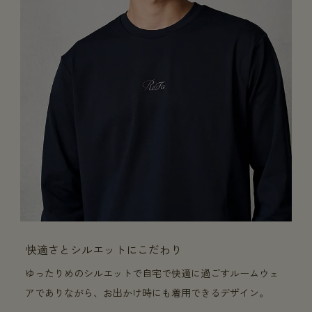
快適さとシルエットにこだわり
ゆったりめのシルエットで自宅で快適に過ごすルームウェ
アでありながら、お出かけ時にも着用できるデザイン。