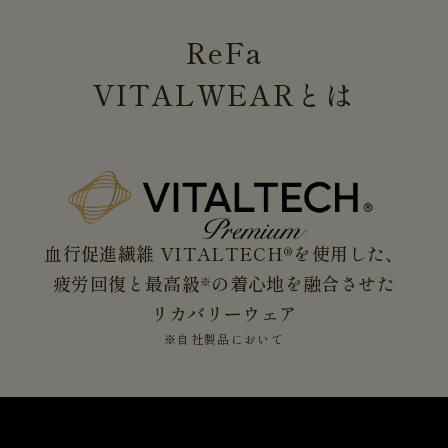
ReFa
VITALWEAR
とは
血行促進繊維 VITALTECH®を使用した、
疲労回復と最高級
の着心地を融合させた
※
リカバリーウェア
※自社製品において