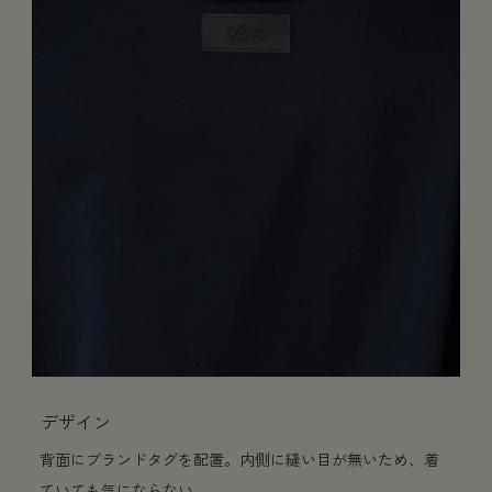
デザイン
背面にブランドタグを配置。内側に縫い目が無いため、着
ていても気にならない。