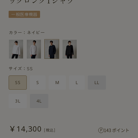
ックロングTシャツ
一般医療機器
カラー：ネイビー
サイズ：SS
SS
S
M
L
LL
3L
4L
￥14,300
143 ポイント