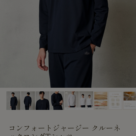
CUSTOME
CUSTOME
SERVICE
SERVICE
コンフォートジャージー クルーネ