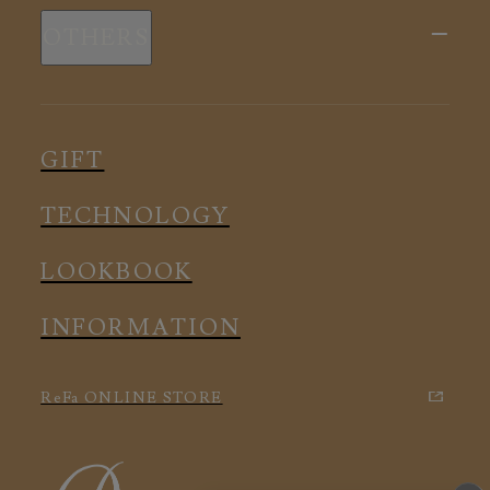
新商品
スリープウェア
OTHERS
全ての商品
ルームウェア
ピロー
スリープウェア
インナー
メディカル
ルームウェア
GIFT
アクセサリー
アクセサリー
TECHNOLOGY
LOOKBOOK
INFORMATION
ReFa ONLINE STORE