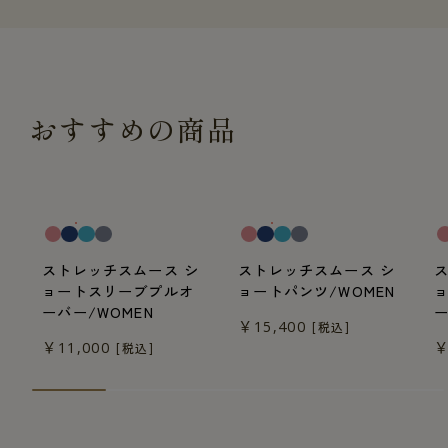
おすすめの商品
一般医療機器
一般医療機器
一
ストレッチスムース シ
ストレッチスムース シ
ョートスリーブプルオ
ョートパンツ/WOMEN
ーバー/WOMEN
ー
￥15,400
[税込]
￥11,000
￥
[税込]