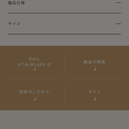
製品仕様
サイズ
ReFa
商品の特長
VITALWEARとは
生地のこだわり
ギフト