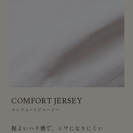
COMFORT JERSEY
コンフォートジャージー
程よいハリ感で、シワになりにくい