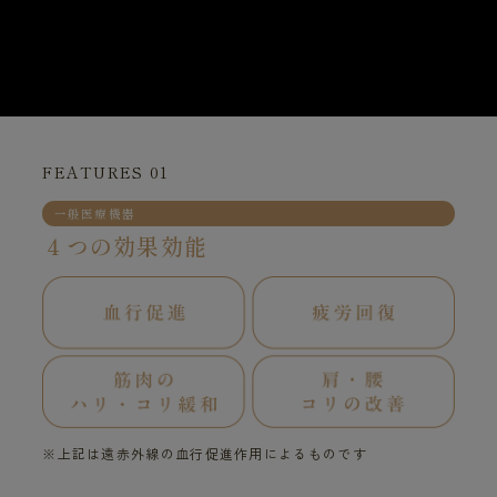
FEATURES 01
一般医療機器
４つの効果効能
※上記は遠赤外線の血行促進作用によるものです