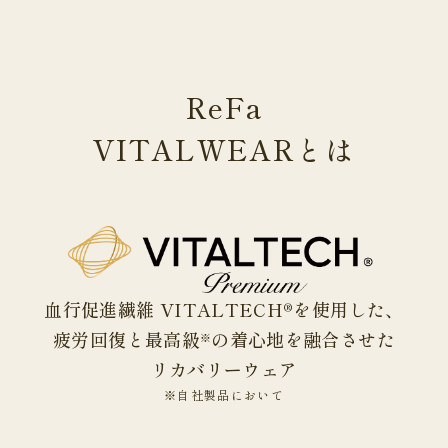
ReFa
VITALWEAR
とは
血行促進繊維 VITALTECH®を使用した、
疲労回復と最高級
の着心地を融合させた
※
リカバリーウェア
※自社製品において