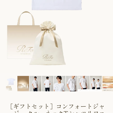
CUSTOME
CUSTOME
SERVICE
SERVICE
［ギフトセット］コンフォートジャ