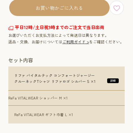
お買い物かごに入れる
平日12時/土日祝9時までのご注文で当日出荷
お選びいただくお支払方法によって発送日は異なります。
返品・交換、お届けについては
ご利用ガイド >
をご確認ください。
セット内容
リファ バイタルテック コンフォートジャージー
クルーネックTシャツ リファロゴ シルバー S ×1
ReFa VITALWEAR ショッパー M ×1
ReFa VITALWEAR ギフト巾着 L ×1