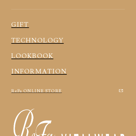
ピロー
スリープウェア
インナー
メディカル
ルームウェア
GIFT
アクセサリー
アクセサリー
TECHNOLOGY
LOOKBOOK
INFORMATION
ReFa ONLINE STORE