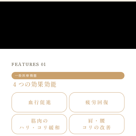
FEATURES 01
一般医療機器
４つの効果効能