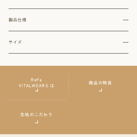
製品仕様
サイズ
ReFa
商品の特長
VITALWEARとは
生地のこだわり