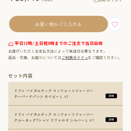
お買い物かごに入れる
平日12時/土日祝9時までのご注文で当日出荷
お選びいただくお支払方法によって発送日は異なります。
返品・交換、お届けについては
ご利用ガイド >
をご確認ください。
セット内容
リファ バイタルテック コンフォートジャージー
テーパードパンツ ネイビー L ×1
リファ バイタルテック コンフォートジャージー
クルーネックTシャツ リファロゴ シルバー L ×1