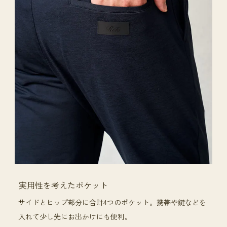
実用性を考えたポケット
サイドとヒップ部分に合計4つのポケット。携帯や鍵などを
入れて少し先にお出かけにも便利。