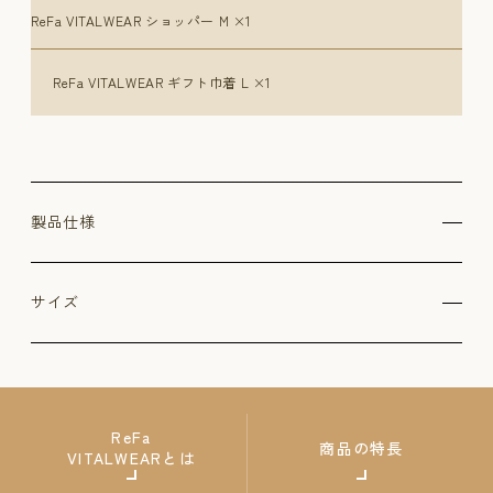
ReFa VITALWEAR ショッパー M ×1
ReFa VITALWEAR ギフト巾着 L ×1
製品仕様
サイズ
ReFa
商品の特長
VITALWEARとは