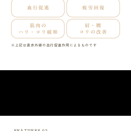
※上記は遠赤外線の血行促進作用によるものです
FEATURES 02