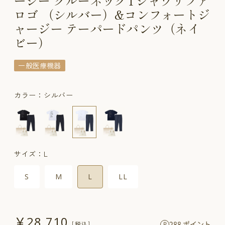
ージー クルーネックTシャツリファ
ロゴ （シルバー）&コンフォートジ
ャージー テーパードパンツ（ネイ
ビー）
一般医療機器
カラー：シルバー
サイズ：L
S
M
L
LL
￥28,710
288 ポイント