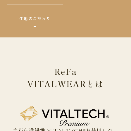
生地のこだわり
ReFa
VITALWEAR
とは
血行促進繊維 VITALTECH®を使用した、