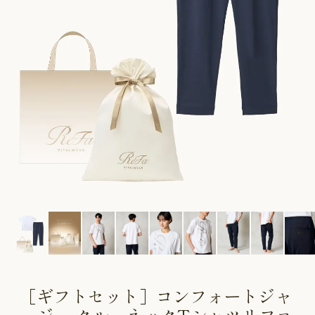
CUSTOME
CUSTOME
SERVICE
SERVICE
［ギフトセット］コンフォートジャ