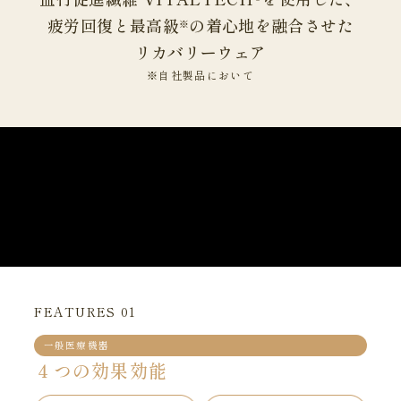
疲労回復と最高級
の着心地を融合させた
※
リカバリーウェア
※自社製品において
FEATURES 01
一般医療機器
４つの効果効能