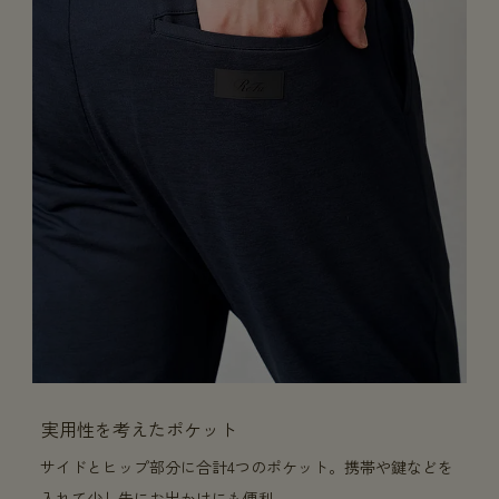
実用性を考えたポケット
サイドとヒップ部分に合計4つのポケット。携帯や鍵などを
入れて少し先にお出かけにも便利。