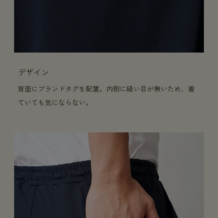
デザイン
背面にブランドタグを配置。内側に縫い目が無いため、着
ていても気にならない。