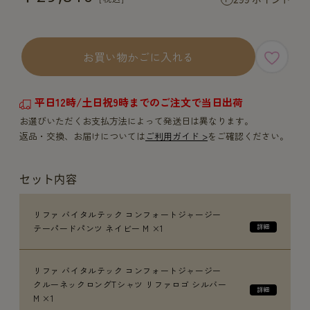
お買い物かごに入れる
平日12時/土日祝9時までのご注文で当日出荷
お選びいただくお支払方法によって発送日は異なります。
返品・交換、お届けについては
ご利用ガイド >
をご確認ください。
セット内容
リファ バイタルテック コンフォートジャージー
テーパードパンツ ネイビー M ×1
リファ バイタルテック コンフォートジャージー
クルーネックロングTシャツ リファロゴ シルバー
M ×1