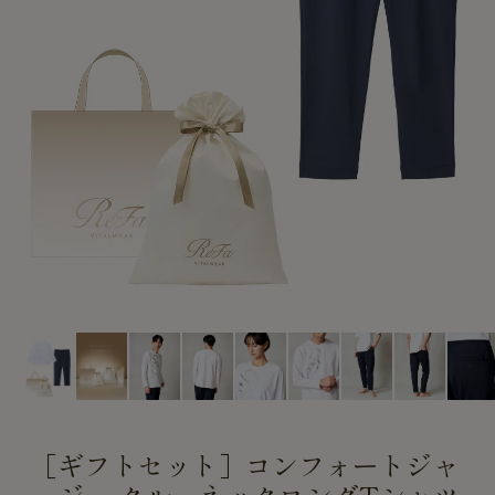
CUSTOME
CUSTOME
SERVICE
SERVICE
［ギフトセット］コンフォートジャ