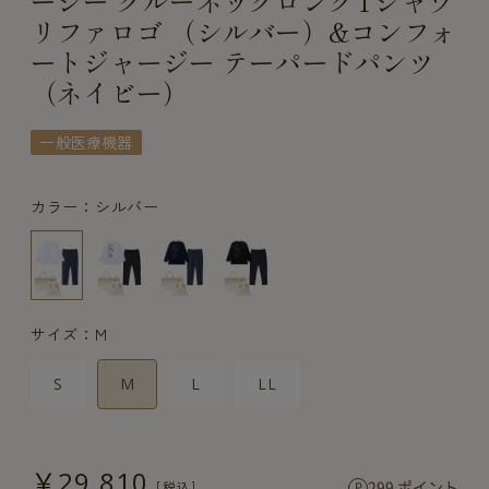
ージー クルーネックロングTシャツ
リファロゴ （シルバー）&コンフォ
ートジャージー テーパードパンツ
（ネイビー）
一般医療機器
カラー：シルバー
サイズ：M
S
M
L
LL
￥29,810
299 ポイント