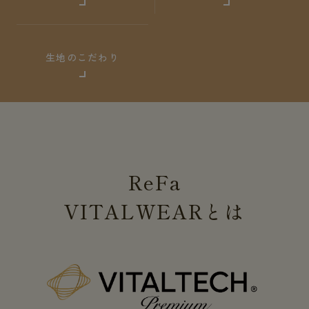
生地のこだわり
ReFa
VITALWEAR
とは