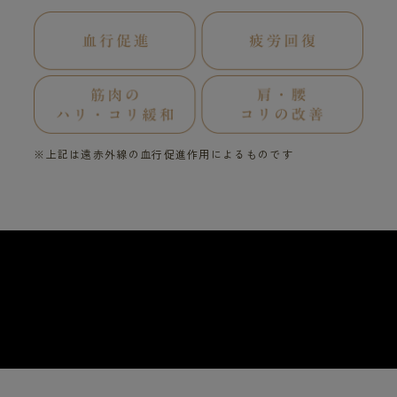
※上記は遠赤外線の血行促進作用によるものです