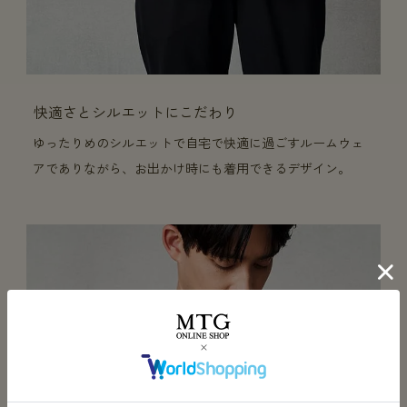
快適さとシルエットにこだわり
ゆったりめのシルエットで自宅で快適に過ごすルームウェ
アでありながら、お出かけ時にも着用できるデザイン。