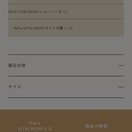
ReFa VITALWEAR ショッパー M ×1
ReFa VITALWEAR ギフト巾着 L ×1
製品仕様
サイズ
ReFa
商品の特長
VITALWEARとは