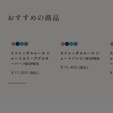
おすすめの商品
一般医療機器
一般医療機器
一
ストレッチスムース シ
ストレッチスムース シ
ョートスリーブプルオ
ョートパンツ/WOMEN
ーバー/WOMEN
ー
￥15,400
[税込]
￥11,000
￥
[税込]