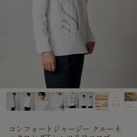
CUSTOME
CUSTOME
SERVICE
SERVICE
コンフォートジャージー クルーネ