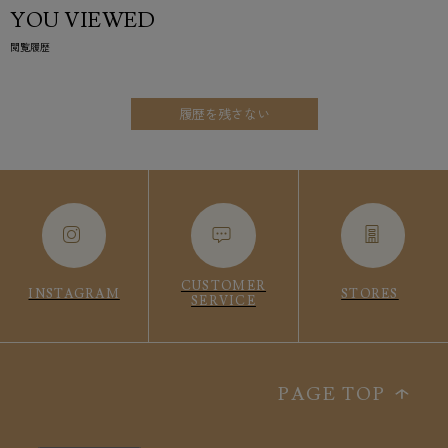
YOU VIEWED
閲覧履歴
履歴を残さない
CUSTOMER
INSTAGRAM
STORES
SERVICE
PAGE TOP