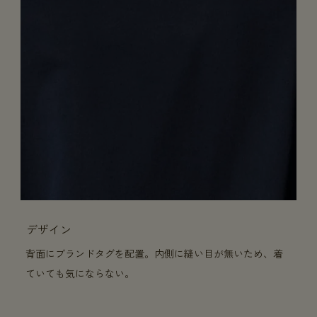
デザイン
背面にブランドタグを配置。内側に縫い目が無いため、着
ていても気にならない。