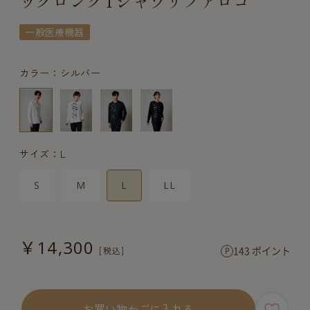
ックロングTシャツリファロゴ
一般医療機器
カラー：シルバー
サイズ：L
S
M
L
LL
￥14,300
143 ポイント
お買い物かごに入れる