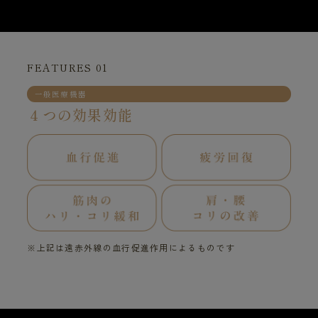
FEATURES 01
一般医療機器
４つの効果効能
※上記は遠赤外線の血行促進作用によるものです