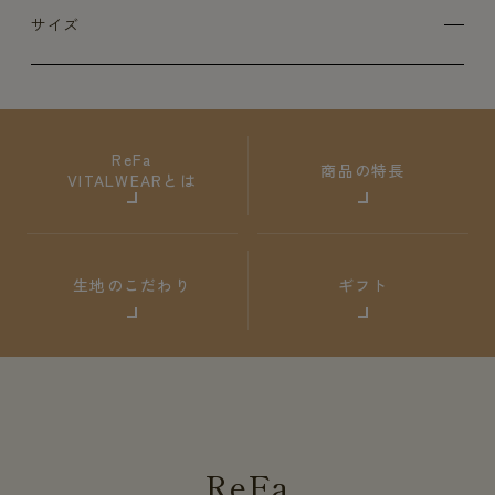
サイズ
ReFa
商品の特長
VITALWEARとは
生地のこだわり
ギフト
ReFa