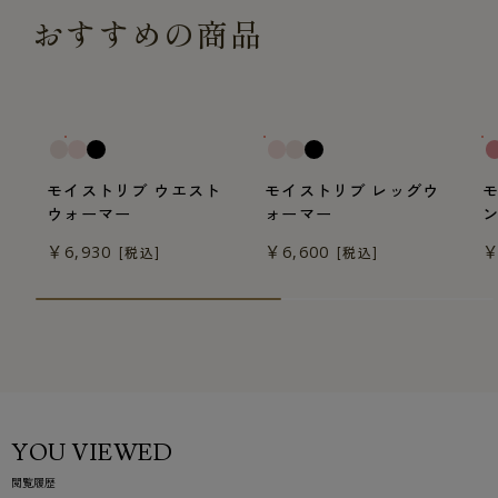
おすすめの商品
モイストリブ ウエスト
モイストリブ レッグウ
ウォーマー
ォーマー
￥6,930
￥6,600
￥
[税込]
[税込]
YOU VIEWED
閲覧履歴