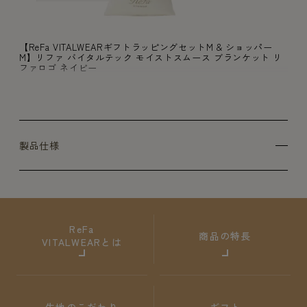
【ReFa VITALWEARギフトラッピングセットM & ショッパー
M】リファ バイタルテック モイストスムース ブランケット リ
ファロゴ ネイビー
製品仕様
ReFa
商品の特長
VITALWEARとは
生地のこだわり
ギフト