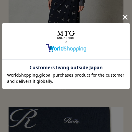
巻きスカートでお腹や腰をカバー