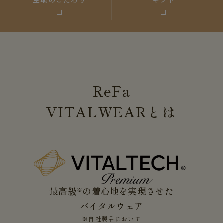
ReFa
VITALWEAR
とは
最高級
の着心地を実現させた
※
バイタルウェア
※自社製品において