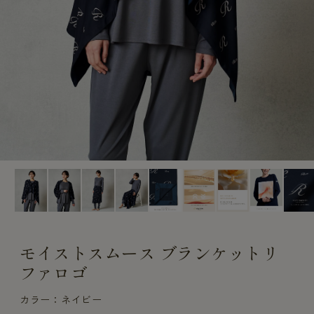
CUSTOME
CUSTOME
SERVICE
SERVICE
モイストスムース ブランケットリ
ファロゴ
カラー：ネイビー