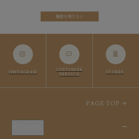
履歴を残さない
CUSTOMER
INSTAGRAM
STORES
SERVICE
PAGE TOP
WOMEN