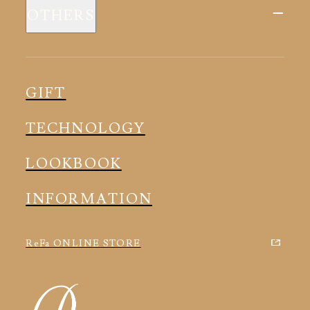
スリープウェア
OTHERS
全ての商品
ルームウェア
ピロー
スリープウェア
インナー
メディカル
ルームウェア
GIFT
アクセサリー
アクセサリー
TECHNOLOGY
LOOKBOOK
INFORMATION
ReFa ONLINE STORE