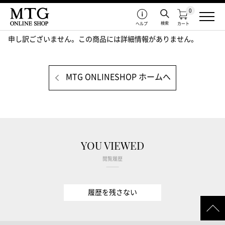
0
検索
ヘルプ
カート
申し訳ございません。この商品には詳細情報がありません。
MTG ONLINESHOP ホームへ
YOU VIEWED
閲覧履歴
履歴を残さない