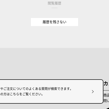
閲覧履歴
履歴を残さない
カ
けやご注文についてのよくある質問が検索できます。
りの方はこちらをご覧ください。
商
問