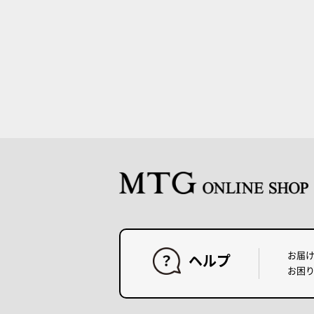
お届
ヘルプ
お困