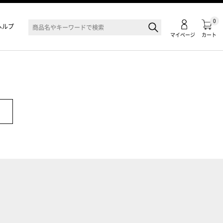
0
ヘルプ
マイページ
カート