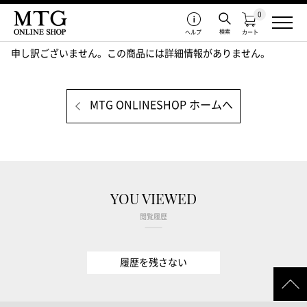
0
検索
ヘルプ
カート
申し訳ございません。この商品には詳細情報がありません。
MTG ONLINESHOP ホームへ
YOU VIEWED
閲覧履歴
履歴を残さない