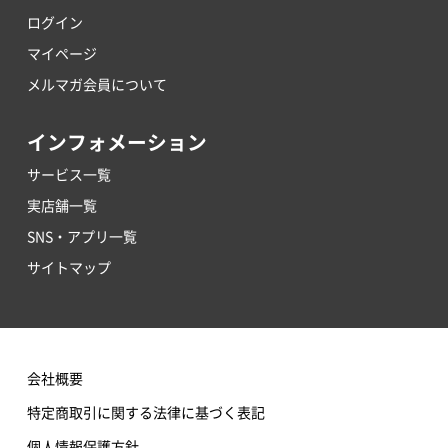
ログイン
マイページ
メルマガ会員について
インフォメーション
サービス一覧
実店舗一覧
SNS・アプリ一覧
サイトマップ
会社概要
特定商取引に関する法律に基づく表記
個人情報保護方針