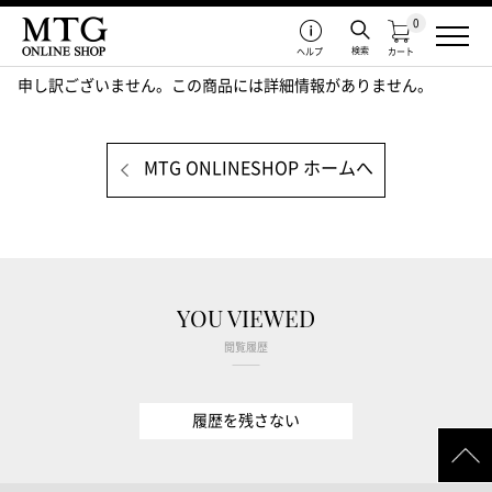
0
検索
ヘルプ
カート
申し訳ございません。この商品には詳細情報がありません。
MTG ONLINESHOP ホームへ
YOU VIEWED
閲覧履歴
履歴を残さない