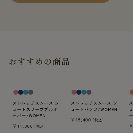
おすすめの商品
一般医療機器
一般医療機器
一
ストレッチスムース シ
ストレッチスムース シ
ョートスリーブプルオ
ョートパンツ/WOMEN
ーバー/WOMEN
ー
￥15,400
[税込]
￥11,000
￥
[税込]