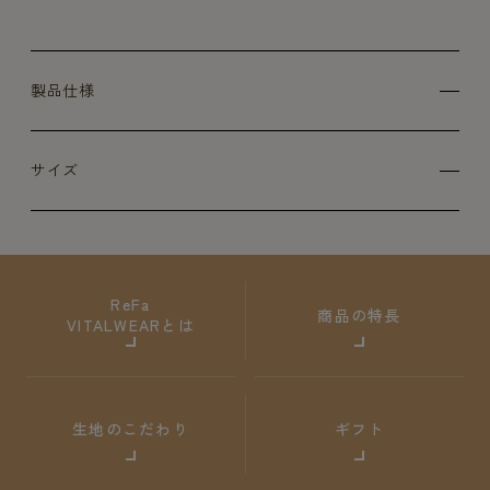
製品仕様
サイズ
ReFa
商品の特長
VITALWEARとは
生地のこだわり
ギフト