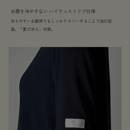
お腹を冷やさない ハイウェストリブ仕様
冷えやすいお腹周りをしっかりカバーすることで血行促
進。「夏の冷え」対策。