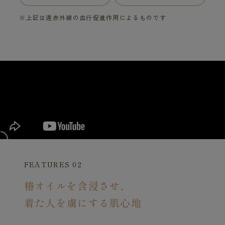
※上記は遠赤外線の血行促進作用によるものです
FEATURES 02
椿オイルを含浸させ、
着た人を虜にする肌心地