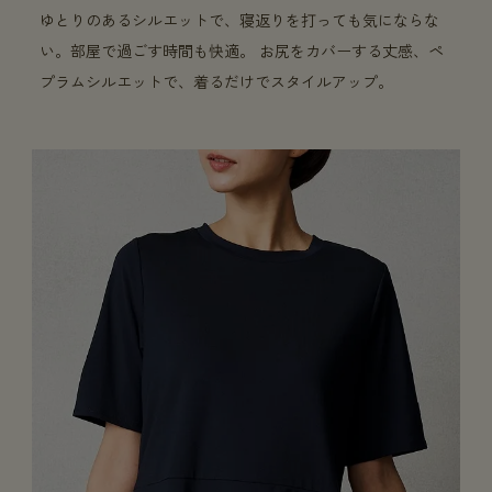
ゆとりのあるシルエットで、寝返りを打っても気にならな
い。部屋で過ごす時間も快適。 お尻をカバーする丈感、ペ
プラムシルエットで、着るだけでスタイルアップ。