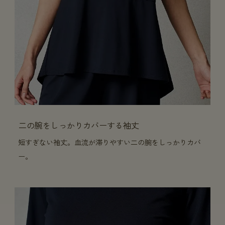
二の腕をしっかりカバーする袖丈
短すぎない袖丈。血流が滞りやすい二の腕をしっかりカバ
ー。