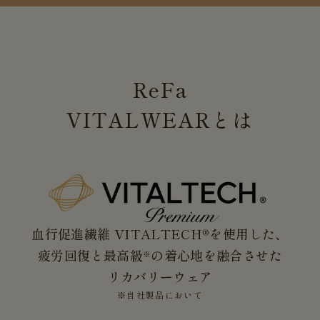
ReFa
VITALWEAR
とは
血行促進繊維 VITALTECH®を使用した、
疲労回復と最高級
の着心地を融合させた
※
リカバリーウェア
※自社製品において