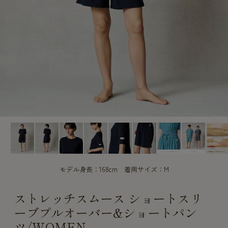
CUSTOME
CUSTOME
SERVICE
SERVICE
モデル身長：168cm 着用サイズ：M
ストレッチスムース ショートスリ
ーブプルオーバー&ショートパン
ツ/WOMEN