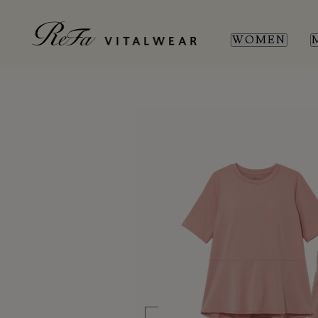
WOMEN
WOMEN
MEN
SL
SL
新商品
新商品
全ての商品
全ての商品