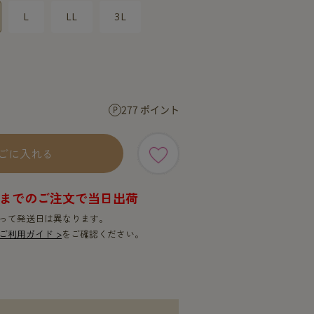
SERVICE
SERVICE
L
LL
3L
277 ポイント
ごに入れる
9時までのご注文で当日出荷
って発送日は異なります。
ご利用ガイド >
をご確認ください。