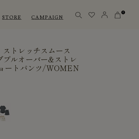
0
STORE
CAMPAIGN
］ストレッチスムース
OTHERS
OTHERS
INNER
ブプルオーバー&ストレ
ョートパンツ/WOMEN
アクセサリー
アクセサリー
メディカル
メディカル
ピロー
ピロー
INSTAGRAM
INSTAGRAM
CUSTOMER
CUSTOMER