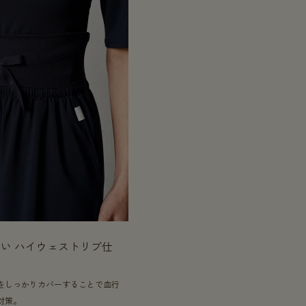
い ハイウェストリブ仕
をしっかりカバーすることで血行
対策。