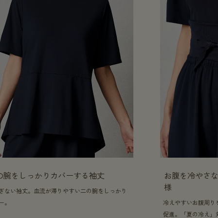
の腕をしっかりカバーする袖丈
お腹を冷やさな
様
ぎない袖丈。血流が滞りやすい二の腕をしっかり
ー。
冷えやすいお腹周り
促進。「夏の冷え」