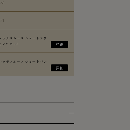
 ×1
×1
レッチスムース ショートスリ
ンク M ×1
レッチスムース ショートパン