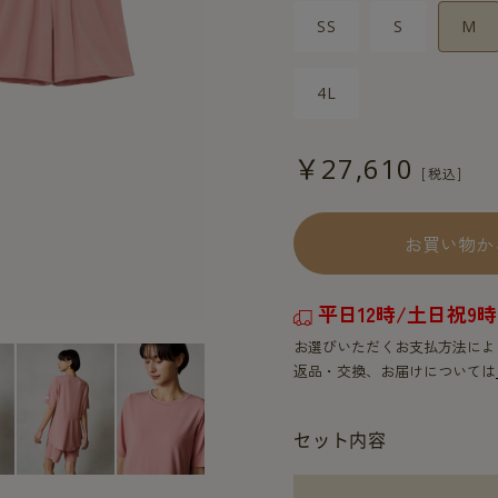
SS
S
M
4L
￥27,610
お買い物か
平日12時/土日祝
お選びいただくお支払方法によ
返品・交換、お届けについては
セット内容