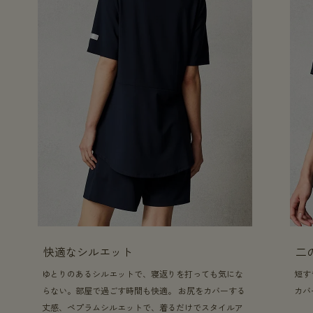
快適なシルエット
二
ゆとりのあるシルエットで、寝返りを打っても気にな
短す
らない。部屋で過ごす時間も快適。 お尻をカバーする
カバ
丈感、ペプラムシルエットで、着るだけでスタイルア