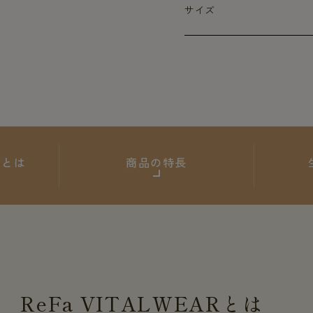
サイズ
ARとは
商品の特長
ReFa
VITALWEAR
とは