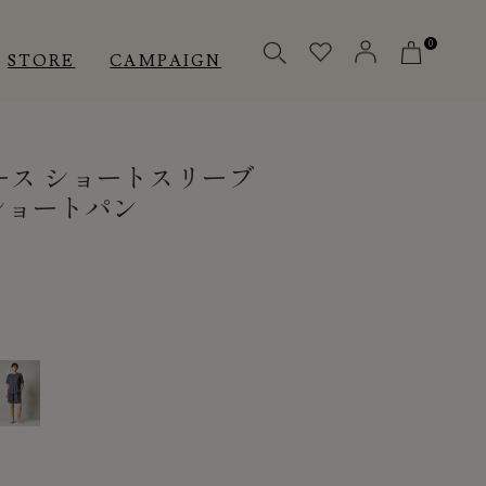
0
STORE
CAMPAIGN
ース ショートスリーブ
OTHERS
OTHERS
INNER
ショートパン
アクセサリー
アクセサリー
メディカル
メディカル
ピロー
ピロー
INSTAGRAM
INSTAGRAM
CUSTOMER
CUSTOMER