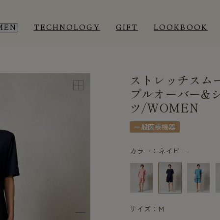
MEN
TECHNOLOGY
GIFT
LOOKBOOK
ストレッチスム
EEP WEAR
EEP WEAR
ROOM WEAR
ROOM WEAR
プルオーバー&
ツ/WOMEN
一般医療機器
カラー：ネイビー
サイズ：M