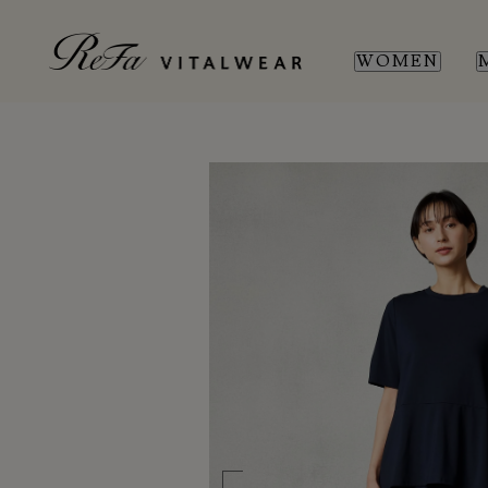
WOMEN
WOMEN
MEN
SL
SL
新商品
新商品
全ての商品
全ての商品