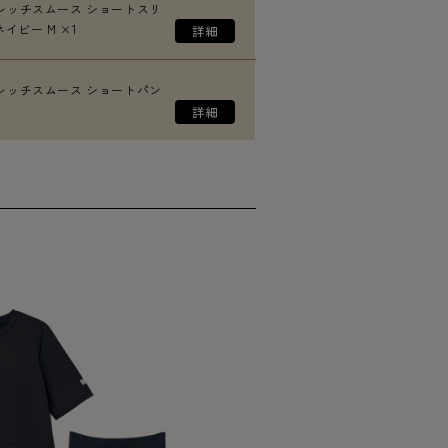
レッチスムース ショートスリ
イビー M ×1
レッチスムース ショートパン