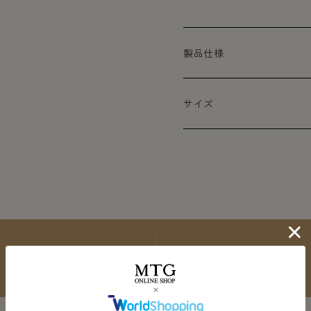
製品仕様
サイズ
商品の特長
生地のこだわり