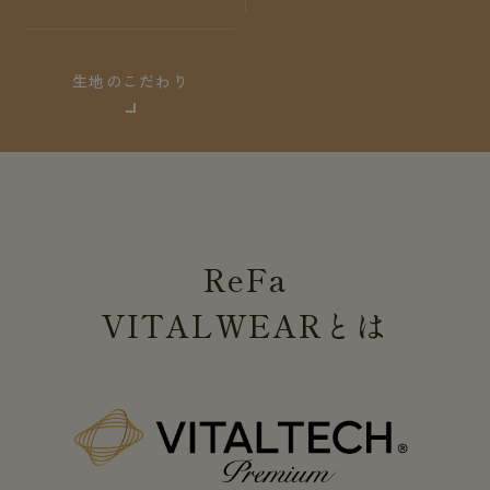
生地のこだわり
ReFa
VITALWEAR
とは