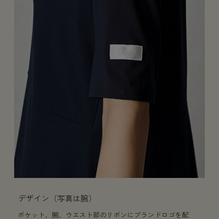
デザイン（写真は腕）
ポケット、腕、ウエスト部のリボンにブランドロゴを配