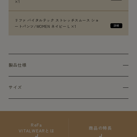
×1
リファ バイタルテック ストレッチスムース ショ
ートパンツ/WOMEN ネイビー L ×1
製品仕様
サイズ
ReFa
商品の特長
VITALWEARとは