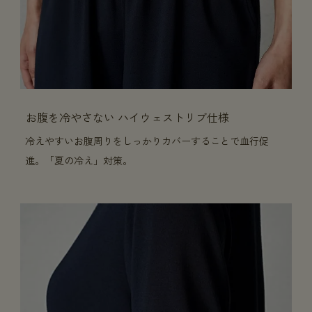
お腹を冷やさない ハイウェストリブ仕様
冷えやすいお腹周りをしっかりカバーすることで血行促
進。「夏の冷え」対策。