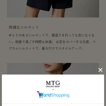
快適なシルエット
ゆとりのあるシルエットで、寝返りを打っても気にならな
い。部屋で過ごす時間も快適。 お尻をカバーする丈感、ペ
プラムシルエットで、着るだけでスタイルアップ。