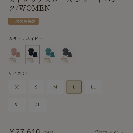
ツ/WOMEN
一般医療機器
カラー：ネイビー
サイズ：L
SS
S
M
L
LL
3L
4L
￥27,610
277 ポイント