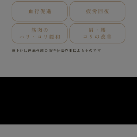
※上記は遠赤外線の血行促進作用によるものです