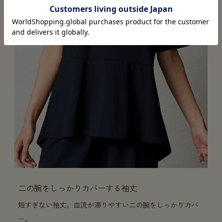
二の腕をしっかりカバーする袖丈
短すぎない袖丈。血流が滞りやすい二の腕をしっかりカバ
ー。