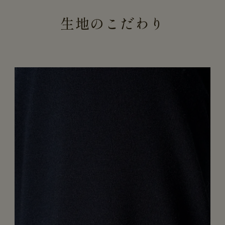
生地のこだわり