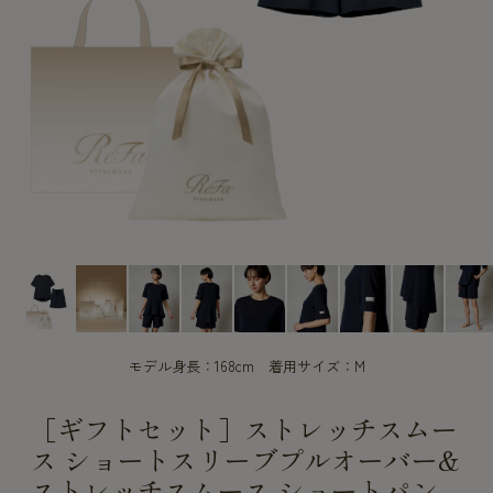
CUSTOME
CUSTOME
SERVICE
SERVICE
モデル身長：168cm 着用サイズ：M
［ギフトセット］ストレッチスムー
ス ショートスリーブプルオーバー&
ストレッチスムース ショートパン