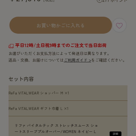
お買い物かごに入れる
平日12時/土日祝9時までのご注文で当日出荷
お選びいただくお支払方法によって発送日は異なります。
返品・交換、お届けについては
ご利用ガイド >
をご確認ください。
セット内容
ReFa VITALWEAR ショッパー M ×1
ReFa VITALWEAR ギフト巾着 L ×1
リファ バイタルテック ストレッチスムース ショ
ートスリーブプルオーバー/WOMEN ネイビー L