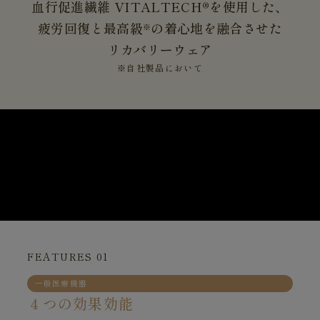
血行促進繊維 VITALTECH®を使用した、
疲労回復と最高級
の着心地を融合させた
※
リカバリーウェア
※自社製品において
FEATURES 01
一般医療機器
４つの効果効能