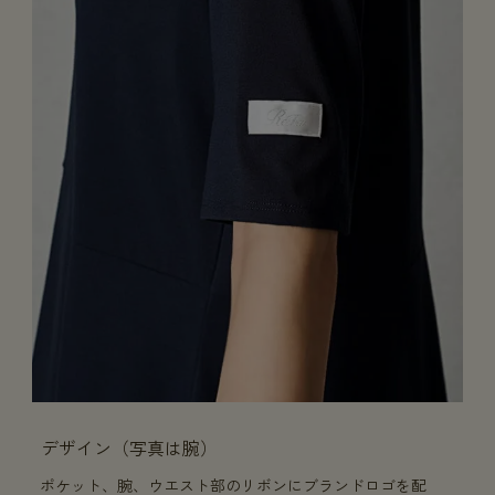
デザイン（写真は腕）
ポケット、腕、ウエスト部のリボンにブランドロゴを配