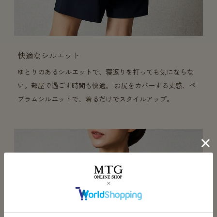
快適なシルエット
ゆとりのあるシルエットで、寝返りを打っても気にならな
い。部屋で過ごす時間も快適。 お尻をカバーする丈感、ペ
プラムシルエットで、着るだけでスタイルアップ。