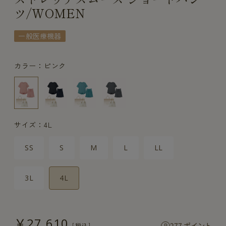
ツ/WOMEN
一般医療機器
カラー：ピンク
サイズ：4L
SS
S
M
L
LL
3L
4L
￥27,610
277 ポイント