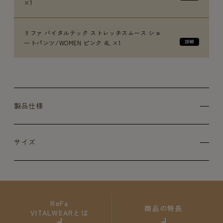
×1
リファ バイタルテック ストレッチスムース ショ
ートパンツ/WOMEN ピンク 4L ×1
製品仕様
サイズ
ReFa
商品の特長
VITALWEARとは