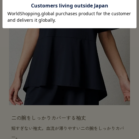
二の腕をしっかりカバーする袖丈
短すぎない袖丈。血流が滞りやすい二の腕をしっかりカバ
ー。