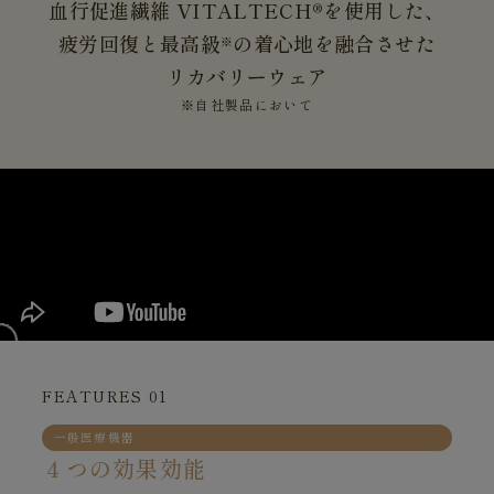
血行促進繊維 VITALTECH®を使用した、
疲労回復と最高級
の着心地を融合させた
※
リカバリーウェア
※自社製品において
FEATURES 01
一般医療機器
４つの効果効能