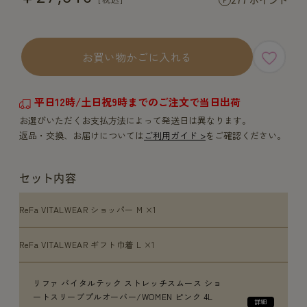
お買い物かごに入れる
平日12時/土日祝9時までのご注文で当日出荷
お選びいただくお支払方法によって発送日は異なります。
返品・交換、お届けについては
ご利用ガイド >
をご確認ください。
セット内容
ReFa VITALWEAR ショッパー M ×1
ReFa VITALWEAR ギフト巾着 L ×1
リファ バイタルテック ストレッチスムース ショ
ートスリーブプルオーバー/WOMEN ピンク 4L