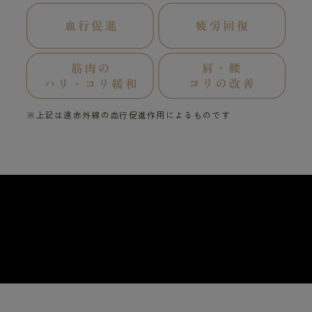
※上記は遠赤外線の血行促進作用によるものです