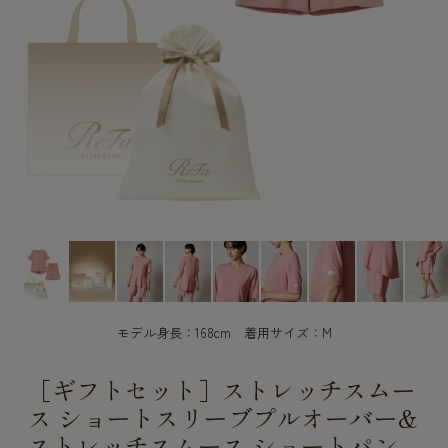
CUSTOME
CUSTOME
SERVICE
SERVICE
モデル身長：168cm 着用サイズ：M
［ギフトセット］ストレッチスムー
ス ショートスリーブプルオーバー&
ストレッチスムース ショートパン