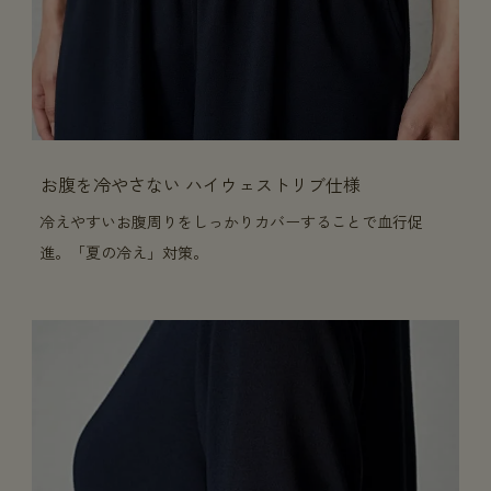
お腹を冷やさない ハイウェストリブ仕様
冷えやすいお腹周りをしっかりカバーすることで血行促
進。「夏の冷え」対策。