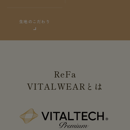
生地のこだわり
ReFa
VITALWEAR
とは