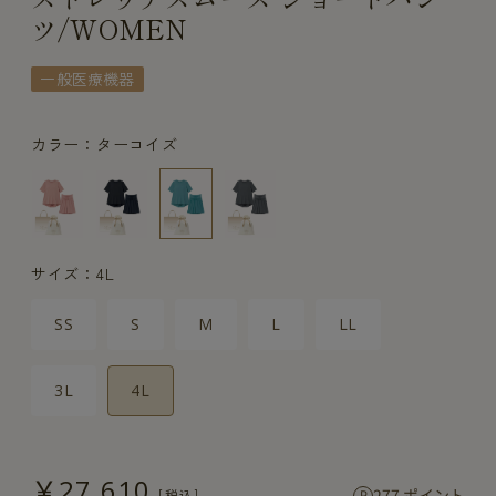
ツ/WOMEN
一般医療機器
カラー：ターコイズ
サイズ：4L
SS
S
M
L
LL
3L
4L
￥27,610
277 ポイント