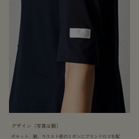
デザイン（写真は腕）
ポケット、腕、ウエスト部のリボンにブランドロゴを配