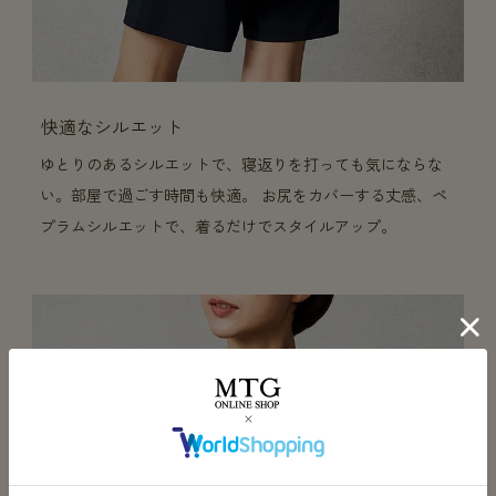
快適なシルエット
ゆとりのあるシルエットで、寝返りを打っても気にならな
い。部屋で過ごす時間も快適。 お尻をカバーする丈感、ペ
プラムシルエットで、着るだけでスタイルアップ。