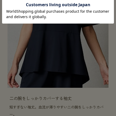
二の腕をしっかりカバーする袖丈
短すぎない袖丈。血流が滞りやすい二の腕をしっかりカバ
ー。