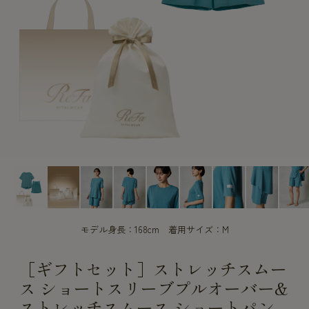
CUSTOME
CUSTOME
SERVICE
SERVICE
モデル身長：168cm 着用サイズ：M
［ギフトセット］ストレッチスムー
ス ショートスリーブプルオーバー&
ストレッチスムース ショートパン