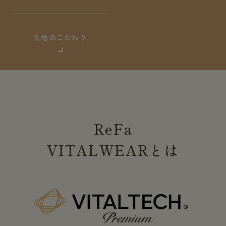
生地のこだわり
ReFa
VITALWEAR
とは