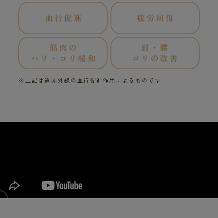
※上記は遠赤外線の血行促進作用によるものです