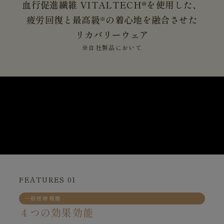
血行促進繊維 VITALTECH®を使用した、
疲労回復と最高級
の着心地を融合させた
※
リカバリーウェア
※自社製品において
FEATURES 01
一般医療機器
４つの効果効能