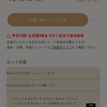
お買い物かごに入れる
平日12時/土日祝9時までのご注文で当日出荷
お選びいただくお支払方法によって発送日は異なります。
返品・交換、お届けについては
ご利用ガイド >
をご確認ください。
セット内容
ReFa VITALWEAR ショッパー M ×1
ReFa VITALWEAR ギフト巾着 L ×1
リファ バイタルテック ストレッチスムース ショ
ートスリーブプルオーバー/WOMEN ターコイズ