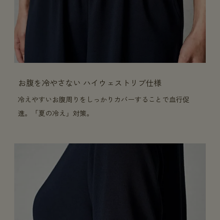
お腹を冷やさない ハイウェストリブ仕様
冷えやすいお腹周りをしっかりカバーすることで血行促
進。「夏の冷え」対策。