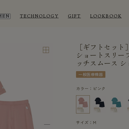
MEN
TECHNOLOGY
GIFT
LOOKBOOK
［ギフトセット
EEP WEAR
EEP WEAR
ROOM WEAR
ROOM WEAR
ショートスリー
ッチスムース シ
一般医療機器
カラー：ピンク
サイズ：M