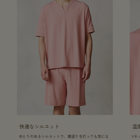
快適なシルエット
温
ゆとりのあるシルエットで、寝返りを打っても気にな
Vネ