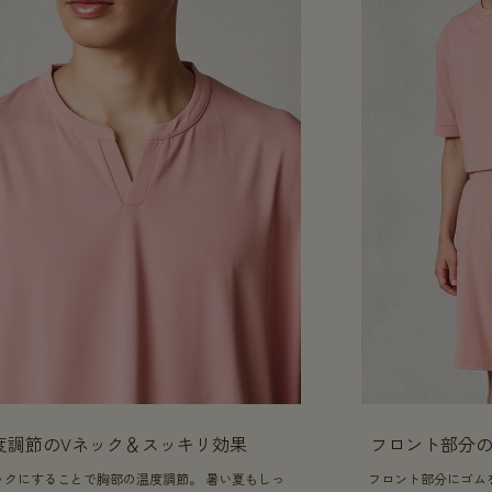
度調節のVネック＆スッキリ効果
フロント部分
ックにすることで胸部の温度調節。 暑い夏もしっ
フロント部分にゴム