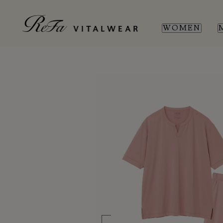
WOMEN
WOMEN
MEN
SL
SL
新商品
新商品
全ての商品
全ての商品