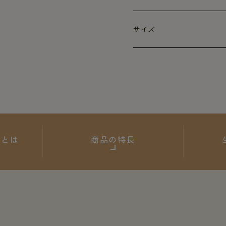
サイズ
ARとは
商品の特長