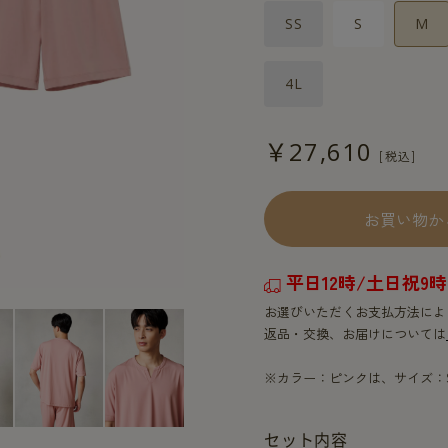
SS
S
M
4L
￥27,610
お買い物か
平日12時/土日祝
お選びいただくお支払方法によ
返品・交換、お届けについては
※カラー：ピンクは、サイズ：
セット内容