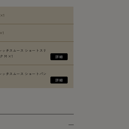
 ×1
×1
レッチスムース ショートスリ
 M ×1
レッチスムース ショートパン