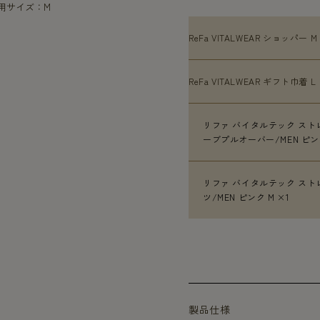
着用サイズ：M
ReFa VITALWEAR ショッパー M
ReFa VITALWEAR ギフト巾着 L 
リファ バイタルテック スト
ーブプルオーバー/MEN ピンク
リファ バイタルテック スト
ツ/MEN ピンク M ×1
製品仕様