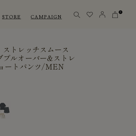
0
STORE
CAMPAIGN
］ストレッチスムース
OTHERS
OTHERS
INNER
ブプルオーバー&ストレ
ョートパンツ/MEN
アクセサリー
アクセサリー
メディカル
メディカル
ピロー
ピロー
INSTAGRAM
INSTAGRAM
CUSTOMER
CUSTOMER