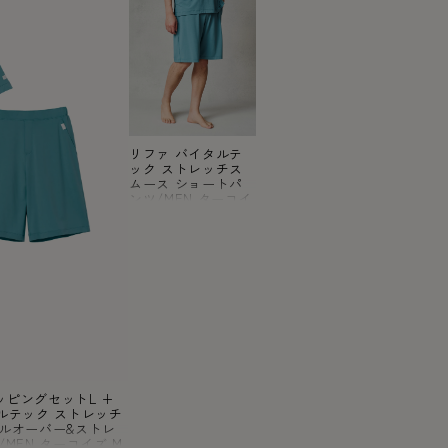
リファ バイタルテ
ック ストレッチス
ムース ショートパ
ンツ/MEN ターコイ
ズ M
トラッピングセットL +
ルテック ストレッチ
ルオーバー&ストレ
MEN ターコイズ M