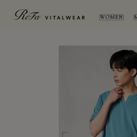
WOMEN
WOMEN
MEN
SL
SL
新商品
新商品
全ての商品
全ての商品