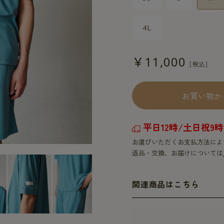
4L
￥11,000
お買い物か
平日12時/土日祝
お選びいただくお支払方法によ
返品・交換、お届けについては
関連商品はこちら