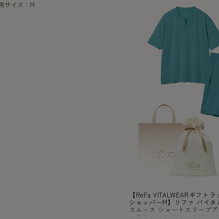
着用サイズ：M
【ReFa VITALWEARギフ
ショッパーM】リファ バイタ
スムース ショートスリーブプ
ッチスムース ショートパンツ/