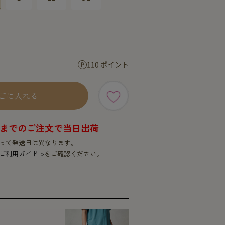
SERVICE
SERVICE
110 ポイント
ごに入れる
9時までのご注文で当日出荷
って発送日は異なります。
ご利用ガイド >
をご確認ください。