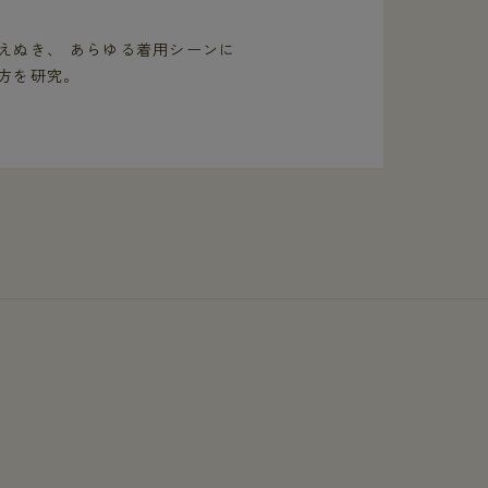
えぬき、 あらゆる着用シーンに
方を研究。