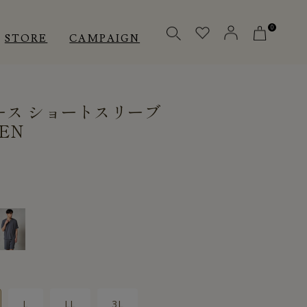
0
STORE
CAMPAIGN
ース ショートスリーブ
OTHERS
OTHERS
INNER
EN
アクセサリー
アクセサリー
メディカル
メディカル
ピロー
ピロー
INSTAGRAM
INSTAGRAM
CUSTOMER
CUSTOMER
L
LL
3L