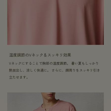
温度調節のVネック＆スッキリ効果
Vネックにすることで胸部の温度調節。 暑い夏もしっかり
熱放出し、涼しく快適に。 さらに、顔周りをスッキリ引き
立たせます。