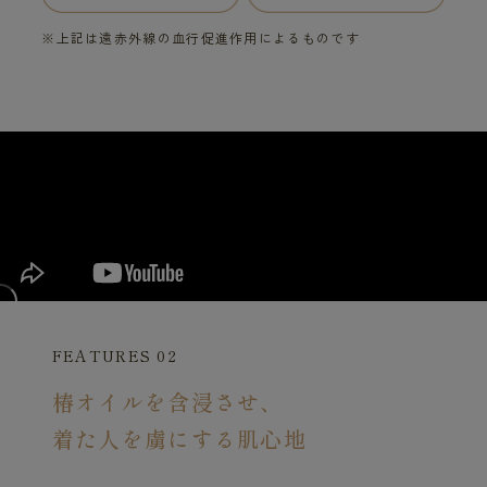
※上記は遠赤外線の血行促進作用によるものです
FEATURES 02
椿オイルを含浸させ、
着た人を虜にする肌心地