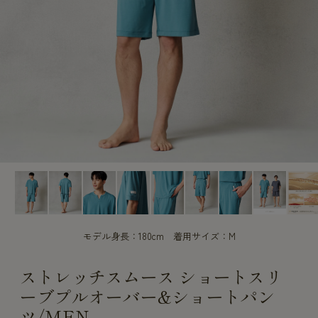
CUSTOME
CUSTOME
SERVICE
SERVICE
モデル身長：180cm 着用サイズ：M
ストレッチスムース ショートスリ
ーブプルオーバー&ショートパン
ツ/MEN