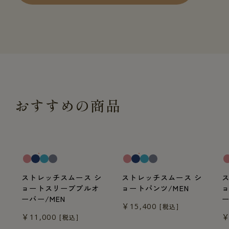
おすすめの商品
一般医療機器
一般医療機器
一
ストレッチスムース シ
ストレッチスムース シ
ョートスリーブプルオ
ョートパンツ/MEN
ーバー/MEN
ー
￥15,400
[税込]
￥11,000
￥
[税込]