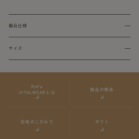
製品仕様
サイズ
ReFa
商品の特長
VITALWEARとは
生地のこだわり
ギフト