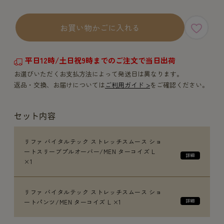
お買い物かごに入れる
平日12時/土日祝9時までのご注文で当日出荷
お選びいただくお支払方法によって発送日は異なります。
返品・交換、お届けについては
ご利用ガイド >
をご確認ください。
セット内容
リファ バイタルテック ストレッチスムース ショ
ートスリーブプルオーバー/MEN ターコイズ L
×1
リファ バイタルテック ストレッチスムース ショ
ートパンツ/MEN ターコイズ L ×1