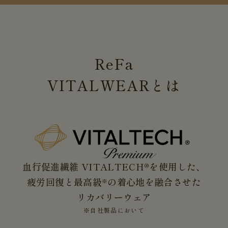
ReFa
VITALWEAR
とは
血行促進繊維 VITALTECH®を使用した、
疲労回復と最高級
の着心地を融合させた
※
リカバリーウェア
※自社製品において