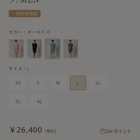
一般医療機器
カラー：ターコイズ
サイズ：L
SS
S
M
L
LL
3L
4L
￥26,400
264 ポイント