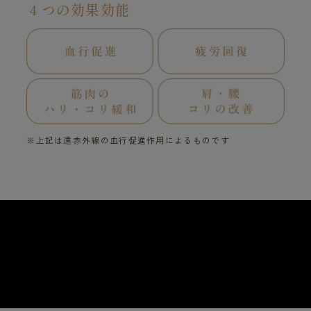
４つの効果効能
※上記は遠赤外線の血行促進作用によるものです