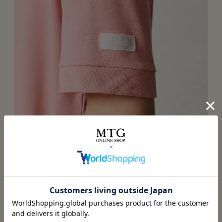
デザイン（写真は腕）
ポケット、腕、ウエスト部のリボンにブランドロゴを配