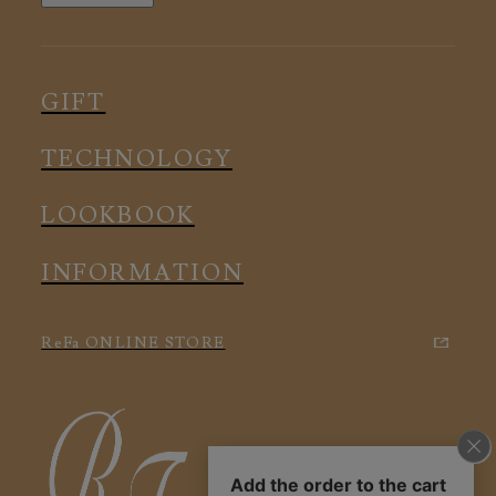
ルームウェア
ピロー
スリープウェア
インナー
メディカル
ルームウェア
GIFT
アクセサリー
アクセサリー
TECHNOLOGY
LOOKBOOK
INFORMATION
ReFa ONLINE STORE