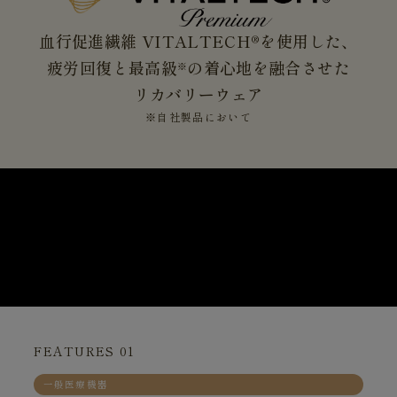
血行促進繊維 VITALTECH®を使用した、
疲労回復と最高級
の着心地を融合させた
※
リカバリーウェア
※自社製品において
FEATURES 01
一般医療機器