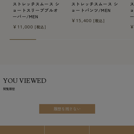
ストレッチスムース シ
ストレッチスムース シ
ョートスリーブプルオ
ョートパンツ/MEN
ーバー/MEN
ー
￥15,400
[税込]
￥11,000
￥
[税込]
YOU VIEWED
閲覧履歴
履歴を残さない