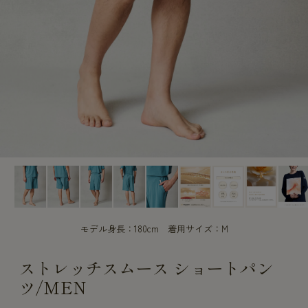
CUSTOME
CUSTOME
SERVICE
SERVICE
モデル身長：180cm 着用サイズ：M
ストレッチスムース ショートパン
ツ/MEN