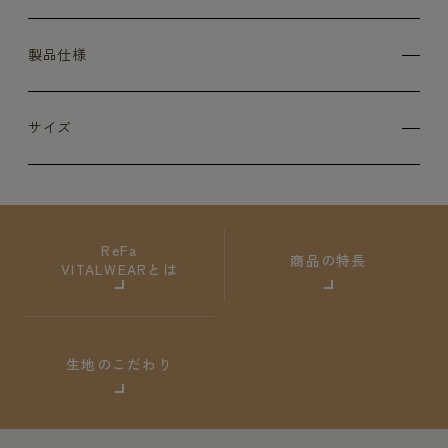
製品仕様
サイズ
ReFa
商品の特長
VITALWEARとは
生地のこだわり