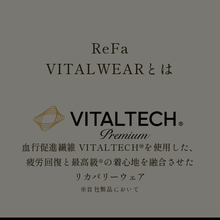
ReFa
VITALWEAR
とは
血行促進繊維 VITALTECH®を使用した、
疲労回復と最高級
の着心地を融合させた
※
リカバリーウェア
※自社製品において