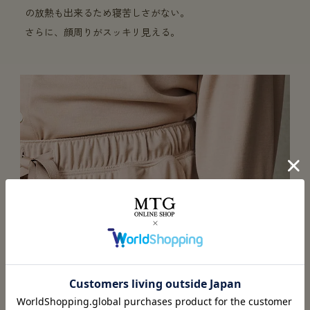
の放熱も出来るため寝苦しさがない。
さらに、顔周りがスッキリ見える。