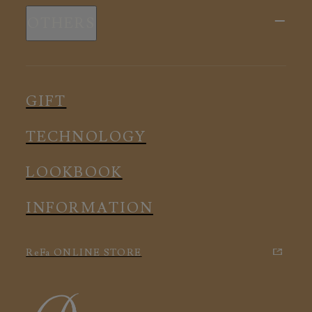
新商品
スリープウェア
OTHERS
全ての商品
ルームウェア
ピロー
スリープウェア
インナー
メディカル
ルームウェア
GIFT
アクセサリー
アクセサリー
TECHNOLOGY
LOOKBOOK
INFORMATION
ReFa ONLINE STORE