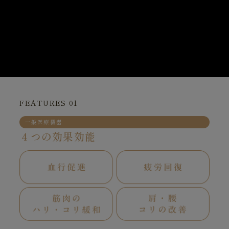
FEATURES 01
一般医療機器
４つの効果効能