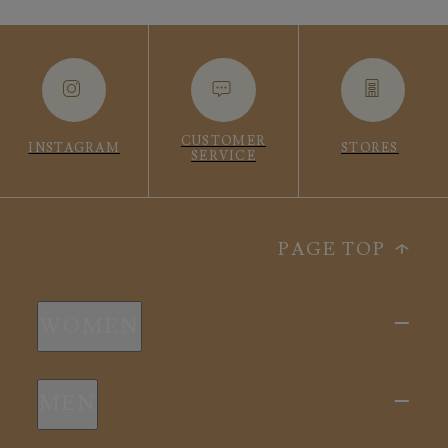
CUSTOMER
INSTAGRAM
STORES
SERVICE
PAGE TOP
WOMEN
新商品
MEN
全ての商品