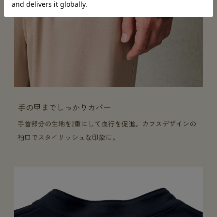
手の甲までしっかりカバー
手首部分の生地を2重にして血行を促進。カフスデザインの
袖口でスタイリッシュな印象に。