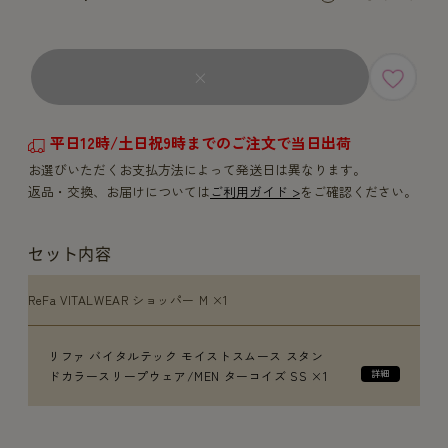
×
平日12時/土日祝9時までのご注文で当日出荷
お選びいただくお支払方法によって発送日は異なります。
返品・交換、お届けについては
ご利用ガイド >
をご確認ください。
セット内容
ReFa VITALWEAR ショッパー M ×1
リファ バイタルテック モイストスムース スタン
ドカラースリープウェア/MEN ターコイズ SS ×1