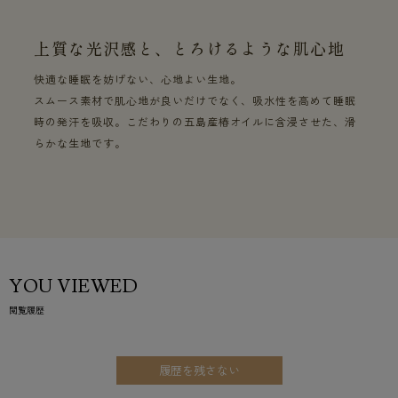
上質な光沢感と、とろけるような肌心地
快適な睡眠を妨げない、心地よい生地。
スムース素材で肌心地が良いだけでなく、吸水性を高めて睡眠
時の発汗を吸収。こだわりの五島産椿オイルに含浸させた、滑
らかな生地です。
YOU VIEWED
閲覧履歴
履歴を残さない