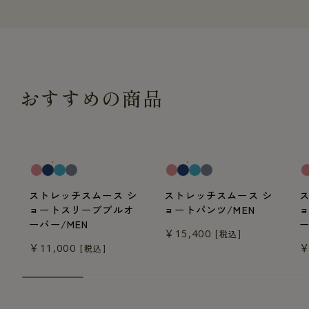
おすすめの商品
一般医療機器
一般医療機器
一
ストレッチスムース シ
ストレッチスムース シ
ョートスリーブプルオ
ョートパンツ/MEN
ーバー/MEN
ー
￥15,400
[税込]
￥11,000
￥
[税込]