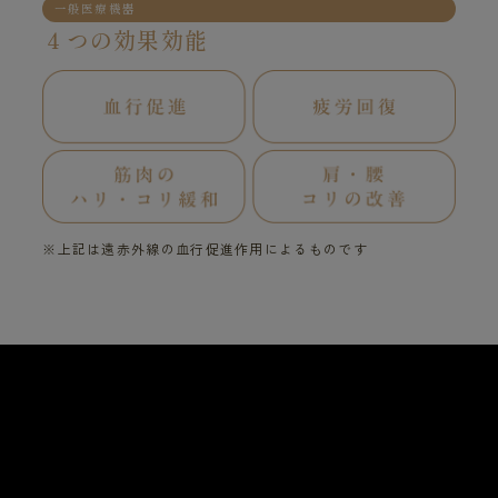
一般医療機器
４つの効果効能
※上記は遠赤外線の血行促進作用によるものです