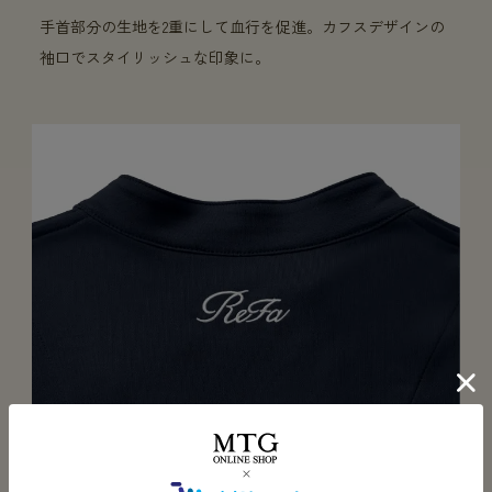
手首部分の生地を2重にして血行を促進。カフスデザインの
袖口でスタイリッシュな印象に。