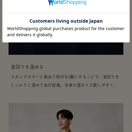
首回りを温める
スタンドカラーと背当て部分を2重にすることで、首回りを
しっかりと温めて血行促進。全身が温まり入眠しやすく。