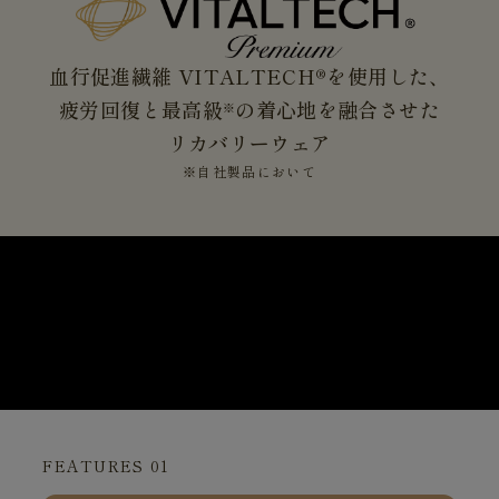
血行促進繊維 VITALTECH®を使用した、
疲労回復と最高級
の着心地を融合させた
※
リカバリーウェア
※自社製品において
FEATURES 01