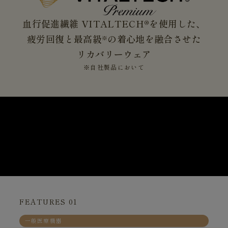
血行促進繊維 VITALTECH®を使用した、
疲労回復と最高級
の着心地を融合させた
※
リカバリーウェア
※自社製品において
FEATURES 01
一般医療機器