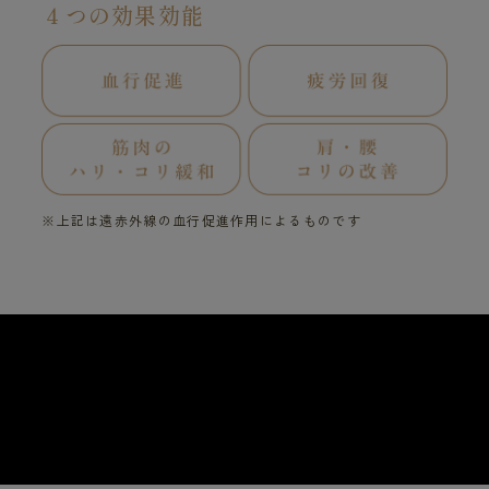
４つの効果効能
※上記は遠赤外線の血行促進作用によるものです