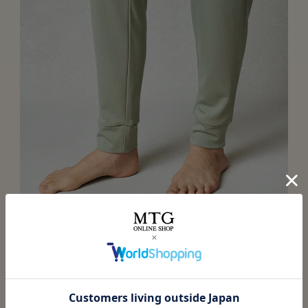
寝ている時も足首をカバー
寝ている時もボトムがまくれ上がらず、血行促進。