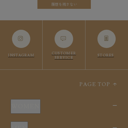
履歴を残さない
CUSTOMER
INSTAGRAM
STORES
SERVICE
PAGE TOP
WOMEN
新商品