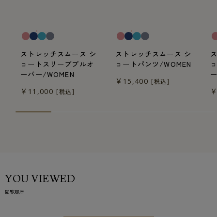
一般医療機器
一般医療機器
一
ストレッチスムース シ
ストレッチスムース シ
ョートスリーブプルオ
ョートパンツ/WOMEN
ーバー/WOMEN
ー
￥15,400
[税込]
￥11,000
￥
[税込]
YOU VIEWED
閲覧履歴