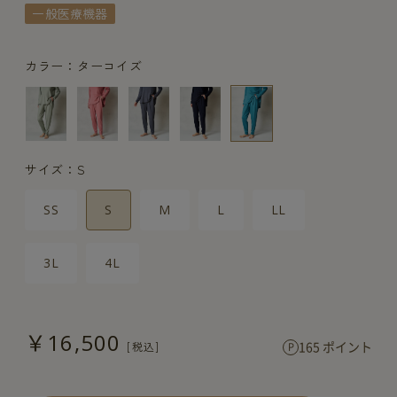
一般医療機器
カラー：ターコイズ
サイズ：S
SS
S
M
L
LL
3L
4L
￥16,500
165 ポイント