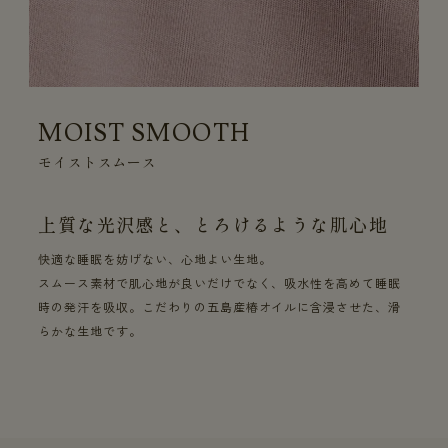
MOIST SMOOTH
モイストスムース
上質な光沢感と、とろけるような肌心地
快適な睡眠を妨げない、心地よい生地。
スムース素材で肌心地が良いだけでなく、吸水性を高めて睡眠
時の発汗を吸収。こだわりの五島産椿オイルに含浸させた、滑
らかな生地です。