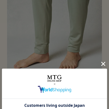
寝ている時も足首をカバー
寝ている時もボトムがまくれ上がらず、血行促進。