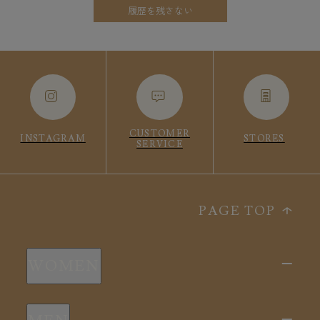
履歴を残さない
CUSTOMER
INSTAGRAM
STORES
SERVICE
PAGE TOP
WOMEN
新商品