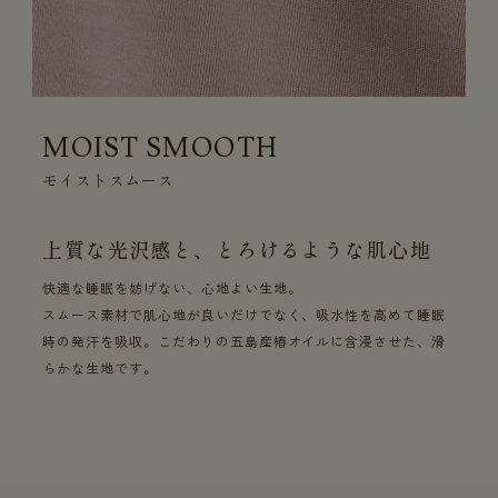
MOIST SMOOTH
モイストスムース
上質な光沢感と、とろけるような肌心地
快適な睡眠を妨げない、心地よい生地。
スムース素材で肌心地が良いだけでなく、吸水性を高めて睡眠
時の発汗を吸収。こだわりの五島産椿オイルに含浸させた、滑
らかな生地です。