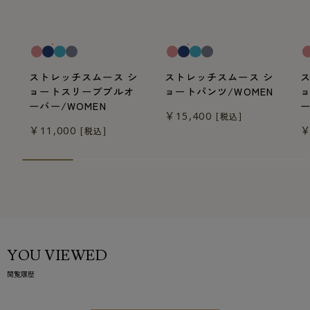
一般医療機器
一般医療機器
一
ストレッチスムース シ
ストレッチスムース シ
ョートスリーブプルオ
ョートパンツ/WOMEN
ーバー/WOMEN
ー
￥15,400
[税込]
￥11,000
￥
[税込]
YOU VIEWED
閲覧履歴