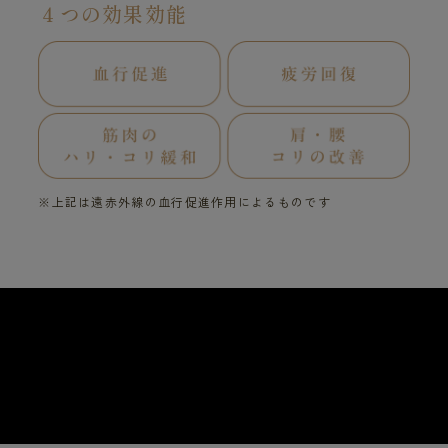
４つの効果効能
※上記は遠赤外線の血行促進作用によるものです