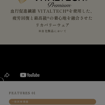
血行促進繊維 VITALTECH®を使用した、
疲労回復と最高級
の着心地を融合させた
※
リカバリーウェア
※自社製品において
FEATURES 01
一般医療機器