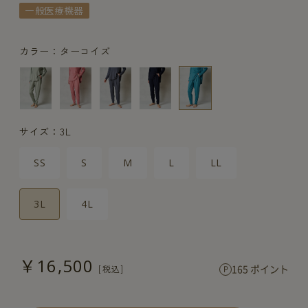
一般医療機器
カラー：ターコイズ
サイズ：3L
SS
S
M
L
LL
3L
4L
￥16,500
165 ポイント