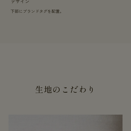
デザイン
下部にブランドタグを配置。
生地のこだわり