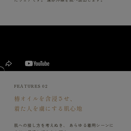
FEATURES 02
椿オイルを含浸させ、
着た人を虜にする肌心地
肌への接し方を考えぬき、 あらゆる着用シーンに