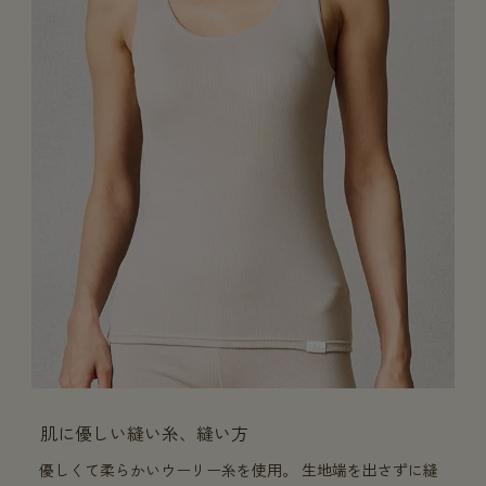
肌に優しい縫い糸、縫い方
優しくて柔らかいウーリー糸を使用。 生地端を出さずに縫