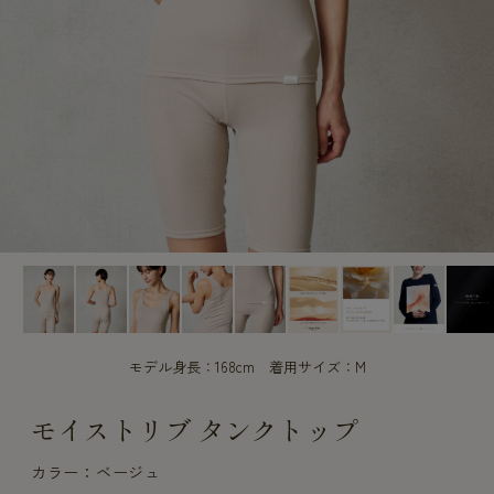
CUSTOME
CUSTOME
SERVICE
SERVICE
モデル身長：168cm 着用サイズ：M
モイストリブ タンクトップ
カラー：ベージュ