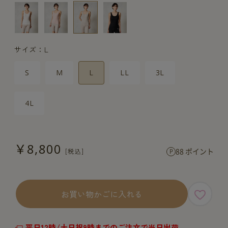
サイズ：L
S
M
L
LL
3L
4L
￥8,800
88 ポイント
お買い物かごに入れる
平日12時/土日祝9時までのご注文で当日出荷