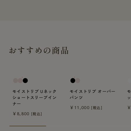
おすすめの商品
一般医療機器
一般医療機器
モイストリブ Uネック
モイストリブ オーバー
ショートスリーブイン
パンツ
ナー
￥11,000
￥
[税込]
￥8,800
[税込]