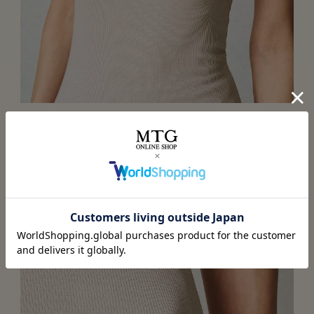
アウターに響かない深めのUネック
首回りを美しく見せる深めのラウンドネック。背面も適度
にあけていて、アウターにも影響しにくいシルエットで
す。