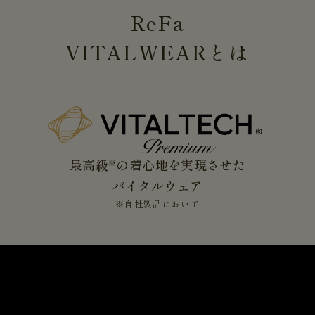
ReFa
VITALWEAR
とは
最高級
の着心地を実現させた
※
バイタルウェア
※自社製品において