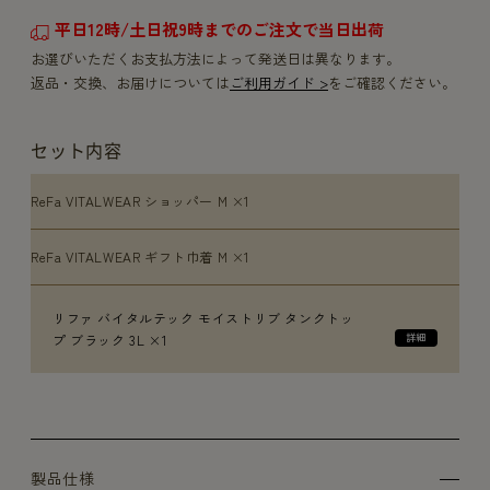
平日12時/土日祝9時までのご注文で当日出荷
お選びいただくお支払方法によって発送日は異なります。
返品・交換、お届けについては
ご利用ガイド >
をご確認ください。
セット内容
ReFa VITALWEAR ショッパー M ×1
ReFa VITALWEAR ギフト巾着 M ×1
リファ バイタルテック モイストリブ タンクトッ
プ ブラック 3L ×1
製品仕様