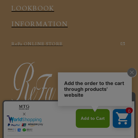
LOOKBOOK
INFORMATION
ReFa ONLINE STORE
特定商取引に関する法律に基づく表記
利用規約
会社概要
個人情報保護方針
© 2025 ReFa VITALWEAR