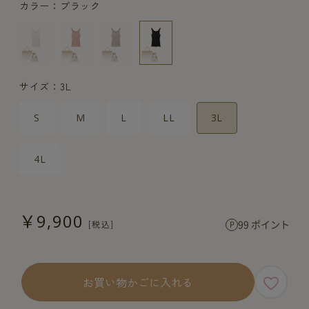
カラー：ブラック
サイズ：3L
S
M
L
LL
3L
4L
￥9,900
99 ポイント
お買い物かごに入れる