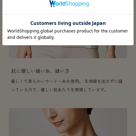
肌に優しい縫い糸、縫い方
優しくて柔らかいウーリー糸を使用。 生地端を出さずに縫
っているので、優しい肌あたりを実現しています。