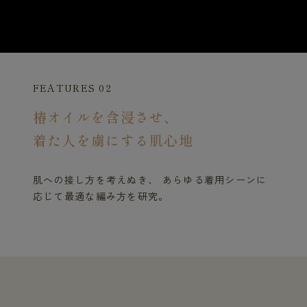
FEATURES 02
椿オイルを含浸させ、
着た人を虜にする肌心地
肌への接し方を考えぬき、 あらゆる着用シーンに
応じて最適な編み方を研究。