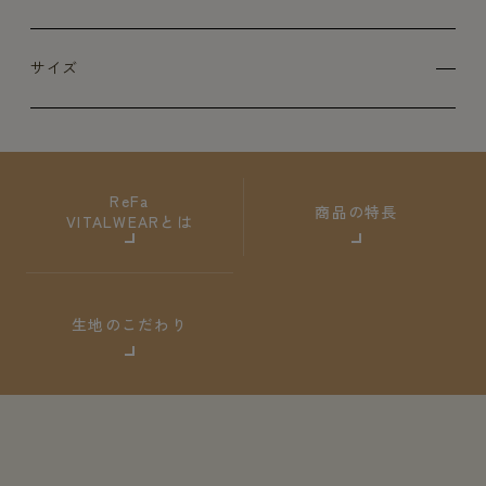
サイズ
ReFa
商品の特長
VITALWEARとは
生地のこだわり