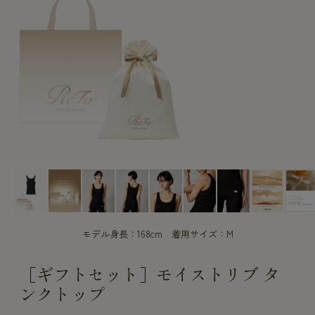
CUSTOME
CUSTOME
SERVICE
SERVICE
モデル身長：168cm 着用サイズ：M
［ギフトセット］モイストリブ タ
ンクトップ