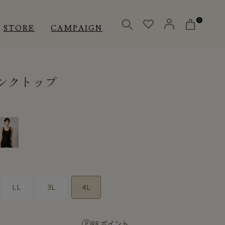
0
STORE
CAMPAIGN
ンクトップ
OTHERS
OTHERS
INNER
アクセサリー
アクセサリー
メディカル
メディカル
ピロー
ピロー
LL
3L
4L
INSTAGRAM
INSTAGRAM
CUSTOMER
CUSTOMER
88 ポイント