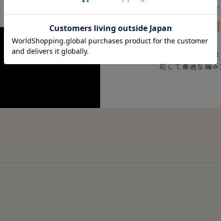
椿オイル
着た人を
肌への接し方を考
応じて最適な編み