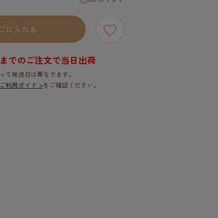
SERVICE
SERVICE
ごに入れる
9時までのご注文で当日出荷
って発送日は異なります。
ご利用ガイド >
をご確認ください。