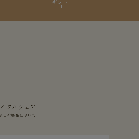
ギフト
バイタルウェア
※自社製品において