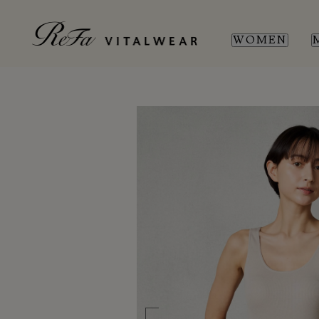
WOMEN
WOMEN
MEN
SL
SL
新商品
新商品
全ての商品
全ての商品