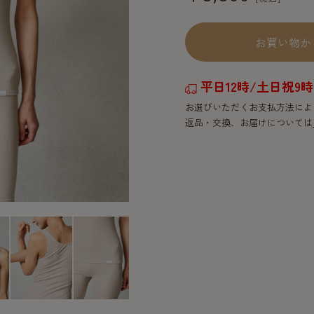
お買い物か
平日12時/土日祝
お選びいただくお支払方法によ
返品・交換、お届けについては