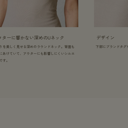
ウターに響かない深めのUネック
デザイン
りを美しく見せる深めのラウンドネック。背面も
下部にブランドタグ
にあけていて、アウターにも影響しにくいシルエ
です。