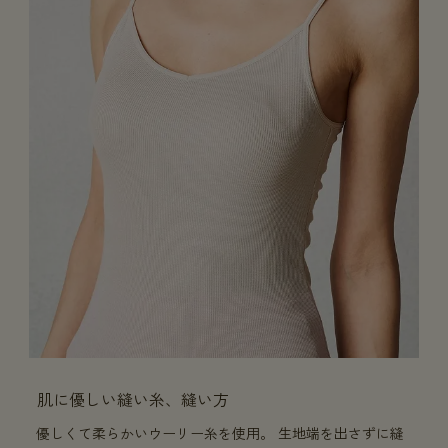
肌に優しい縫い糸、縫い方
優しくて柔らかいウーリー糸を使用。 生地端を出さずに縫