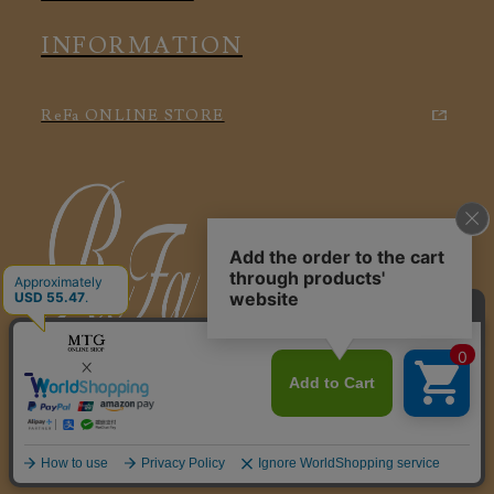
INFORMATION
ReFa ONLINE STORE
特定商取引に関する法律に基づく表記
利用規約
会社概要
個人情報保護方針
© 2025 ReFa VITALWEAR