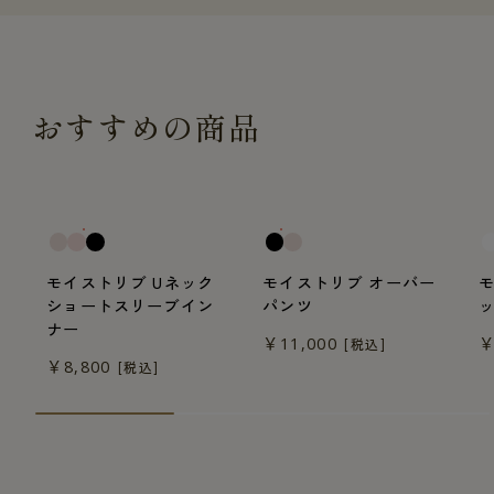
おすすめの商品
一般医療機器
一般医療機器
モイストリブ Uネック
モイストリブ オーバー
ショートスリーブイン
パンツ
ナー
￥11,000
￥
[税込]
￥8,800
[税込]