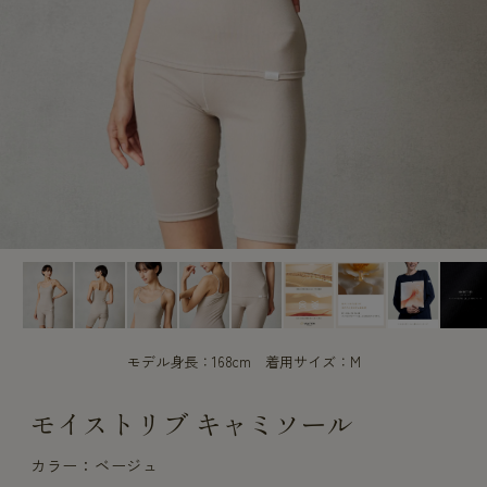
CUSTOME
CUSTOME
SERVICE
SERVICE
モデル身長：168cm 着用サイズ：M
モイストリブ キャミソール
カラー：ベージュ