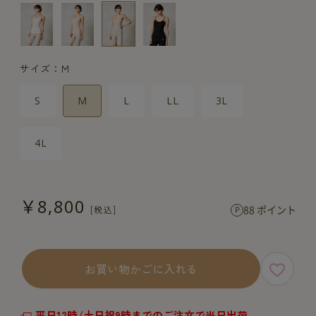
サイズ：M
S
M
L
LL
3L
4L
￥8,800
88 ポイント
お買い物かごに入れる
平日12時/土日祝9時までのご注文で当日出荷