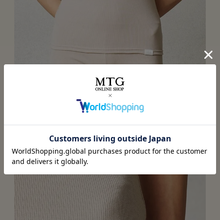
身体のラインを美しく見せるVライン
肩紐は程よい細さのソフトゴムでスッキリと。