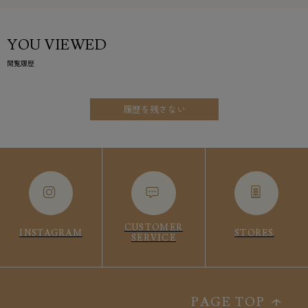
YOU VIEWED
閲覧履歴
履歴を残さない
CUSTOMER
INSTAGRAM
STORES
SERVICE
PAGE TOP