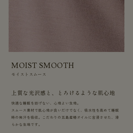
MOIST SMOOTH
モイストスムース
上質な光沢感と、とろけるような肌心地
快適な睡眠を妨げない、心地よい生地。
スムース素材で肌心地が良いだけでなく、吸水性を高めて睡眠
時の発汗を吸収。こだわりの五島産椿オイルに含浸させた、滑
らかな生地です。