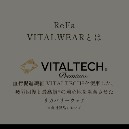
ReFa
VITALWEAR
とは
血行促進繊維 VITALTECH®を使用した、
疲労回復と最高級
の着心地を融合させた
※
リカバリーウェア
※自社製品において