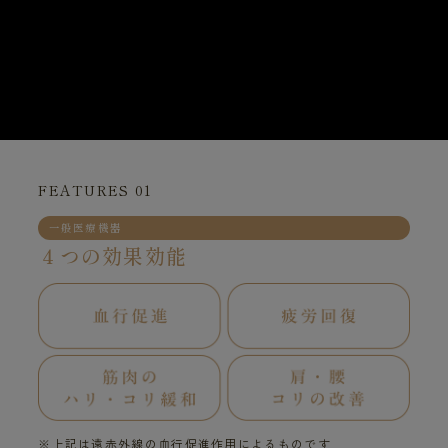
FEATURES 01
一般医療機器
４つの効果効能
※上記は遠赤外線の血行促進作用によるものです