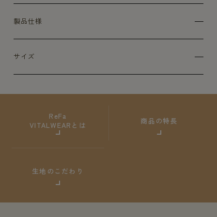
製品仕様
サイズ
ReFa
商品の特長
VITALWEARとは
生地のこだわり