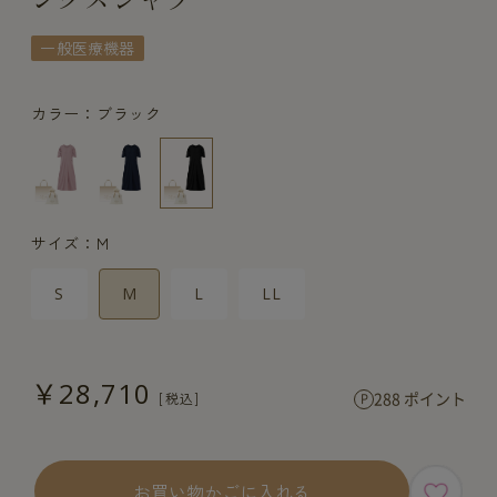
一般医療機器
カラー：ブラック
サイズ：M
S
M
L
LL
￥28,710
288 ポイント
お買い物かごに入れる