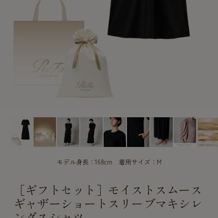
CUSTOME
CUSTOME
SERVICE
SERVICE
モデル身長：168cm 着用サイズ：M
［ギフトセット］モイストスムース
ギャザーショートスリーブマキシレ
ングスシャツ