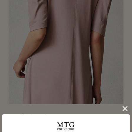
二の腕をしっかりカバー
脂肪が多く血流が滞りやすい 二の腕を肘までしっかりカバ