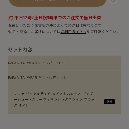
平日12時/土日祝9時までのご注文で当日出荷
お選びいただくお支払方法によって発送日は異なります。
返品・交換、お届けについては
ご利用ガイド >
をご確認ください。
セット内容
ReFa VITALWEAR ショッパー M ×1
ReFa VITALWEAR ギフト巾着 L ×1
リファ バイタルテック モイストスムース ギャザ
ーショートスリーブマキシレングスシャツ ブラッ
ク M ×1