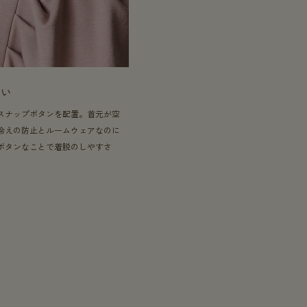
ない
スナップボタンを配置。首元が空
冷えの防止とルームウェアなのに
ボタンなことで着脱のしやすさ