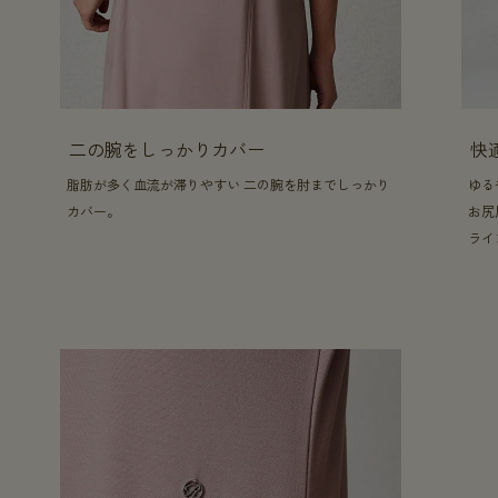
二の腕をしっかりカバー
快
脂肪が多く血流が滞りやすい 二の腕を肘までしっかり
ゆる
カバー。
お尻
ライ