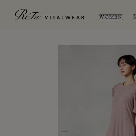
WOMEN
WOMEN
MEN
SL
SL
新商品
新商品
全ての商品
全ての商品