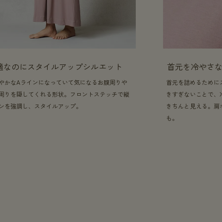
適なのにスタイルアップシルエット
首元を冷やさ
やかなAラインになっていて気になるお腹周りや
首元を詰めるために
周りを隠してくれる形状。フロントステッチで縦
きすぎないことで、
ンを強調し、スタイルアップ。
きちんと見える。肩
も。