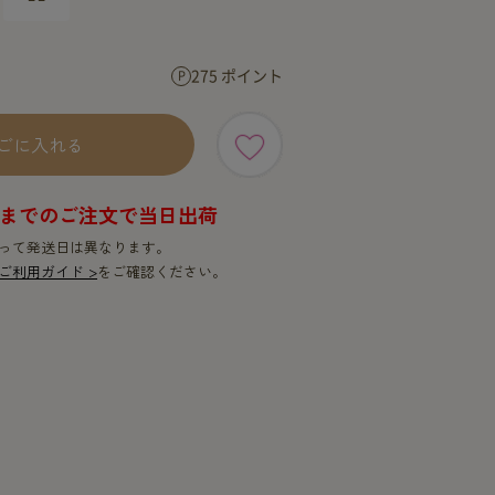
SERVICE
SERVICE
275 ポイント
ごに入れる
9時までのご注文で当日出荷
って発送日は異なります。
ご利用ガイド >
をご確認ください。