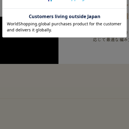
椿オイル
着た人を
肌への接し方を考
応じて最適な編み