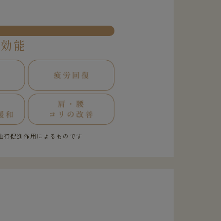
果効能
血行促進作用によるものです