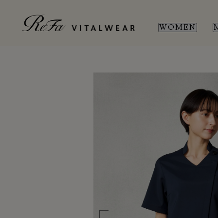
WOMEN
WOMEN
MEN
SL
SL
新商品
新商品
全ての商品
全ての商品