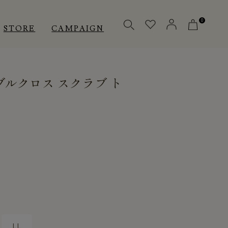
0
STORE
CAMPAIGN
ルクロス スクラブ ト
OTHERS
OTHERS
INNER
アクセサリー
アクセサリー
メディカル
メディカル
ピロー
ピロー
INSTAGRAM
INSTAGRAM
CUSTOMER
CUSTOMER
LL