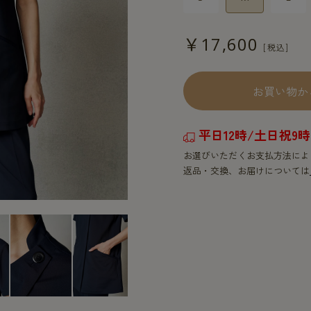
￥17,600
お買い物か
平日12時/土日祝
お選びいただくお支払方法によ
返品・交換、お届けについては