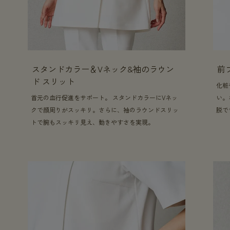
スタンドカラー＆Vネック&袖のラウン
前
ド スリット
化粧
首元の血行促進をサポート。 スタンドカラーにVネッ
い。
クで顔周りがスッキリ。さらに、袖のラウンドスリッ
脱で
トで腕もスッキリ見え、動きやすさを実現。