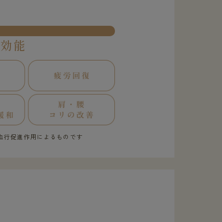
果効能
血行促進作用によるものです