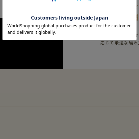
椿オイル
着た人を
肌への接し方を考
応じて最適な編み