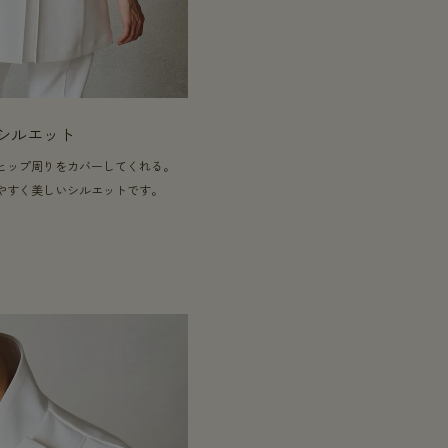
シルエット
ヒップ周りをカバーしてくれる。
やすく美しいシルエットです。