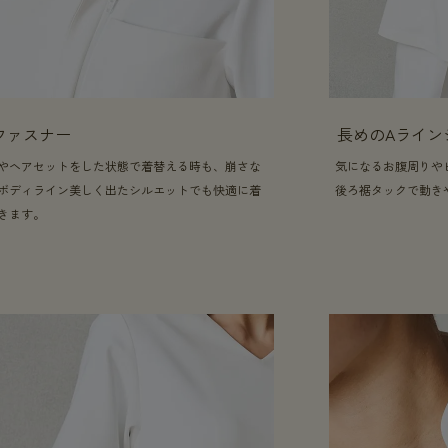
ファスナー
長めのAライン
やヘアセットをした状態で着替える時も、崩さな
気になるお腹周りや
ボディライン美しく出たシルエットでも快適に着
後ろ裾タックで動き
きます。