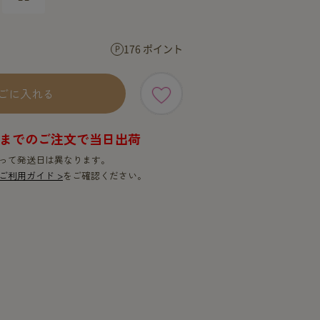
SERVICE
SERVICE
176 ポイント
ごに入れる
9時までのご注文で当日出荷
って発送日は異なります。
ご利用ガイド >
をご確認ください。