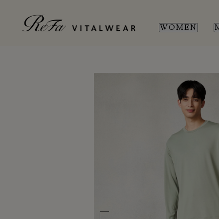
WOMEN
WOMEN
MEN
SL
SL
新商品
新商品
全ての商品
全ての商品