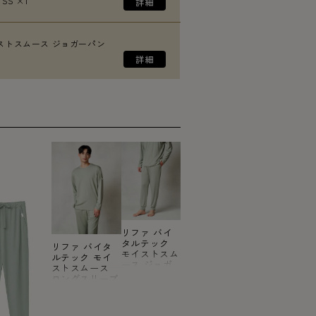
SS ×1
ストスムース ジョガーパン
リファ バイ
タルテック
リファ バイタ
モイストスム
ルテック モイ
ース ジョガ
ストスムース
ーパン
ロングスリーブ
ツ/MEN グリ
プルオーバ
ーン SS
ー/MEN グリー
ン SS