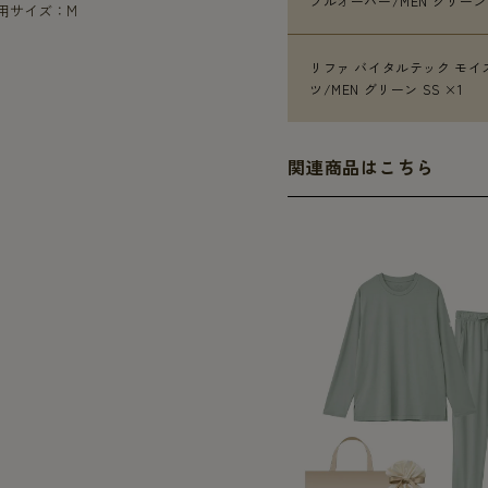
プルオーバー/MEN グリーン 
着用サイズ：M
リファ バイタルテック モイ
ツ/MEN グリーン SS ×1
関連商品はこちら