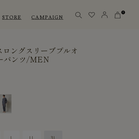
0
STORE
CAMPAIGN
スロングスリーブプルオ
OTHERS
OTHERS
INNER
ーパンツ/MEN
アクセサリー
アクセサリー
メディカル
メディカル
ピロー
ピロー
INSTAGRAM
INSTAGRAM
CUSTOMER
CUSTOMER
L
LL
3L