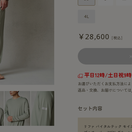
4L
￥28,600
平日12時/土日祝
お選びいただくお支払方法によ
返品・交換、お届けについては
セット内容
リファ バイタルテック モイ