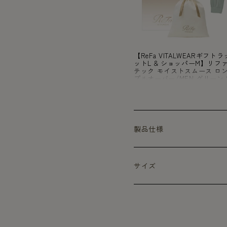
【ReFa VITALWEARギフ
ットL & ショッパーM】リフ
テック モイストスムース ロ
プルオーバー/MEN グリーン S
ァ バイタルテック モイスト
ョガーパンツ/MEN グリーン 
製品仕様
サイズ