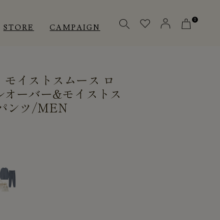
0
STORE
CAMPAIGN
］モイストスムース ロ
OTHERS
OTHERS
INNER
ルオーバー&モイストス
パンツ/MEN
アクセサリー
アクセサリー
メディカル
メディカル
ピロー
ピロー
INSTAGRAM
INSTAGRAM
CUSTOMER
CUSTOMER