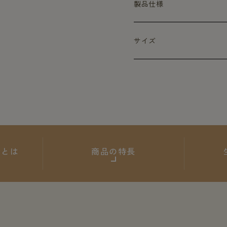
製品仕様
サイズ
ARとは
商品の特長