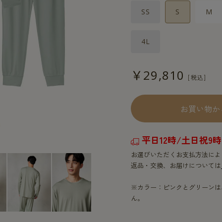
SS
S
M
4L
￥29,810
お買い物か
平日12時/土日祝
お選びいただくお支払方法によ
返品・交換、お届けについては
※カラー：ピンクとグリーンは、
ん。