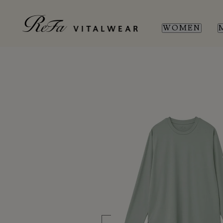
WOMEN
WOMEN
MEN
SL
SL
新商品
新商品
全ての商品
全ての商品