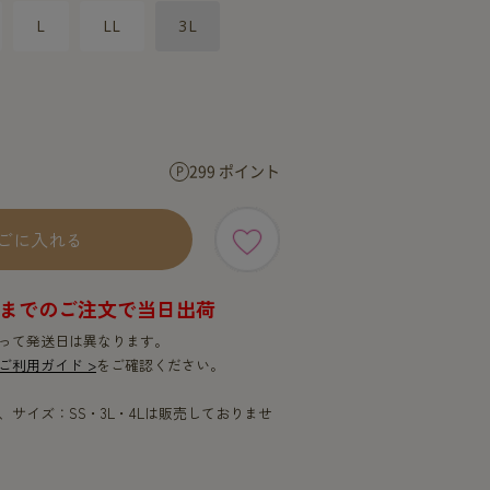
SERVICE
SERVICE
L
LL
3L
299 ポイント
ごに入れる
9時までのご注文で当日出荷
って発送日は異なります。
ご利用ガイド >
をご確認ください。
サイズ：SS・3L・4Lは販売しておりませ