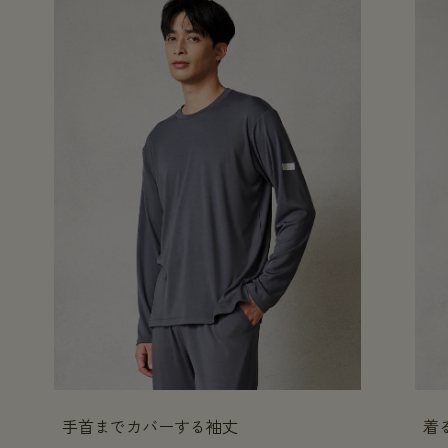
手首までカバーする袖丈
着