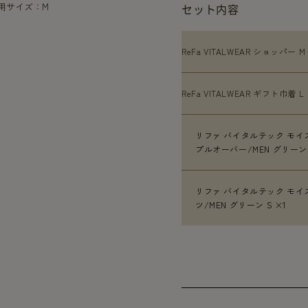
着用サイズ：M
セット内容
ReFa VITALWEAR ショッパー M
ReFa VITALWEAR ギフト巾着 L 
リファ バイタルテック モイ
プルオーバー/MEN グリーン 
リファ バイタルテック モイ
ツ/MEN グリーン S ×1