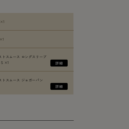
 ×1
×1
ストスムース ロングスリーブ
S ×1
ストスムース ジョガーパン