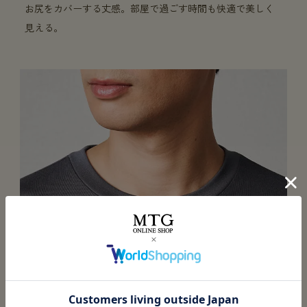
お尻をカバーする丈感。部屋で過ごす時間も快適で美しく
見える。