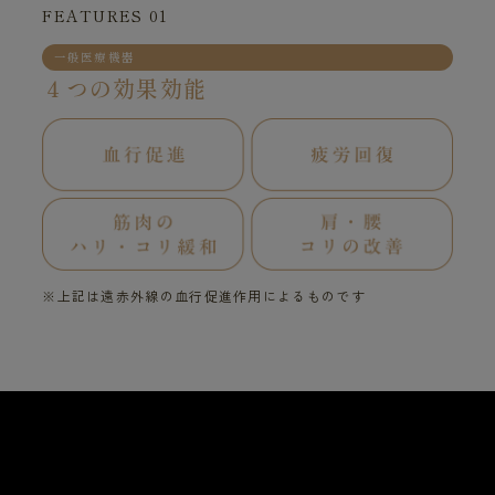
FEATURES 01
一般医療機器
４つの効果効能
※上記は遠赤外線の血行促進作用によるものです