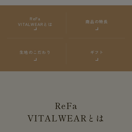
ReFa
商品の特長
VITALWEARとは
生地のこだわり
ギフト
ReFa
VITALWEAR
とは