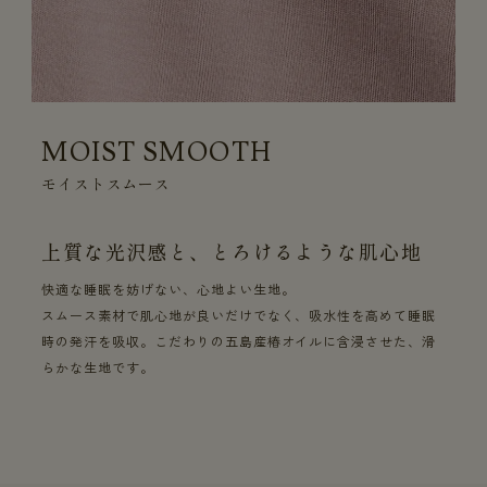
MOIST SMOOTH
モイストスムース
上質な光沢感と、とろけるような肌心地
快適な睡眠を妨げない、心地よい生地。
スムース素材で肌心地が良いだけでなく、吸水性を高めて睡眠
時の発汗を吸収。こだわりの五島産椿オイルに含浸させた、滑
らかな生地です。