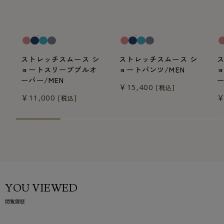
一般医療機器
一般医療機器
一
ストレッチスムース シ
ストレッチスムース シ
ョートスリーブプルオ
ョートパンツ/MEN
ーバー/MEN
ー
￥15,400
[税込]
￥11,000
￥
[税込]
YOU VIEWED
閲覧履歴