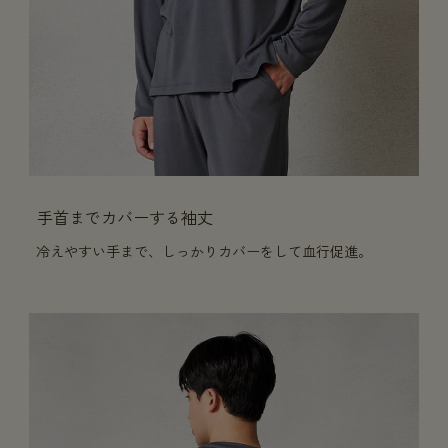
手首までカバーする袖丈
冷えやすい手まで、しっかりカバーをして血行促進。