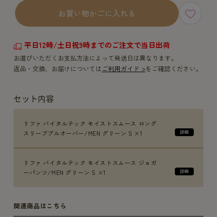
お買い物かごに入れる
平日12時/土日祝9時までのご注文で当日出荷
お選びいただくお支払方法によって発送日は異なります。
返品・交換、お届けについては
ご利用ガイド >
をご確認ください。
セット内容
リファ バイタルテック モイストスムース ロング
スリーブプルオーバー/MEN グリーン S ×1
リファ バイタルテック モイストスムース ジョガ
ーパンツ/MEN グリーン S ×1
関連商品はこちら