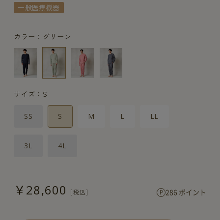
一般医療機器
カラー：グリーン
サイズ：S
SS
S
M
L
LL
3L
4L
￥28,600
286 ポイント