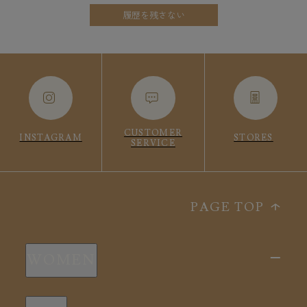
履歴を残さない
CUSTOMER
INSTAGRAM
STORES
SERVICE
PAGE TOP
WOMEN
新商品