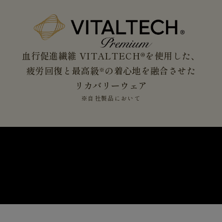
血行促進繊維 VITALTECH®を使用した、
疲労回復と最高級
の着心地を融合させた
※
リカバリーウェア
※自社製品において