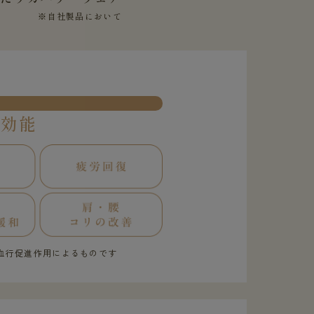
※自社製品において
果効能
血行促進作用によるものです