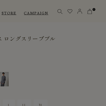
0
STORE
CAMPAIGN
ス ロングスリーブプル
OTHERS
OTHERS
INNER
アクセサリー
アクセサリー
メディカル
メディカル
ピロー
ピロー
INSTAGRAM
INSTAGRAM
CUSTOMER
CUSTOMER
L
LL
3L