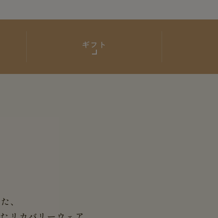
ギフト
した、
せた
リカバリーウェア