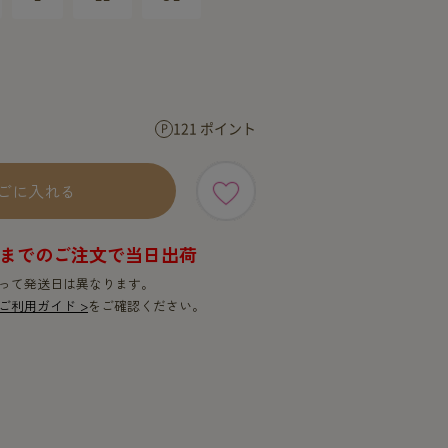
SERVICE
SERVICE
121 ポイント
ごに入れる
9時までのご注文で当日出荷
って発送日は異なります。
ご利用ガイド >
をご確認ください。