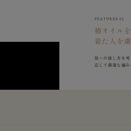
FEATURES 02
椿オイル
着た人を
肌への接し方を考
応じて最適な編み