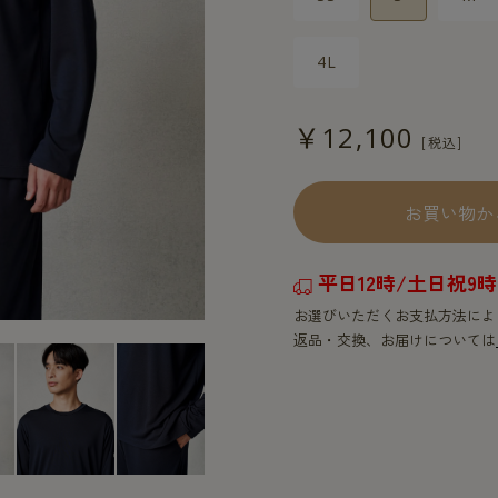
4L
￥12,100
お買い物か
平日12時/土日祝
お選びいただくお支払方法によ
返品・交換、お届けについては