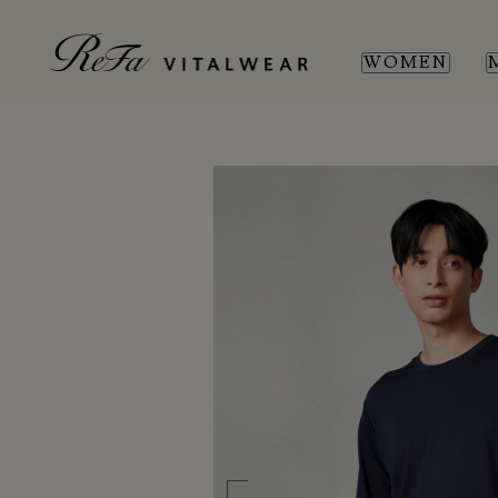
WOMEN
WOMEN
MEN
SL
SL
新商品
新商品
全ての商品
全ての商品