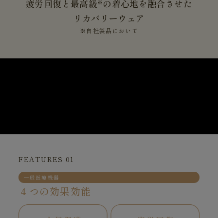
疲労回復と最高級
の着心地を融合させた
※
リカバリーウェア
※自社製品において
FEATURES 01
一般医療機器
４つの効果効能