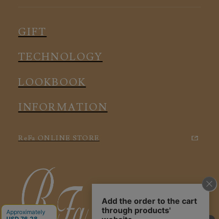
ピロー
スリープウェア
インナー
メディカル
ルームウェア
GIFT
アクセサリー
アクセサリー
TECHNOLOGY
LOOKBOOK
INFORMATION
ReFa ONLINE STORE