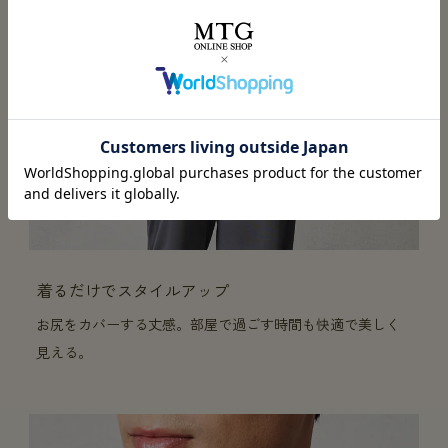
着るだけでスタイルアップ
お尻をカバーする丈感。部屋で過ごす時間も快適で美しく
見える。