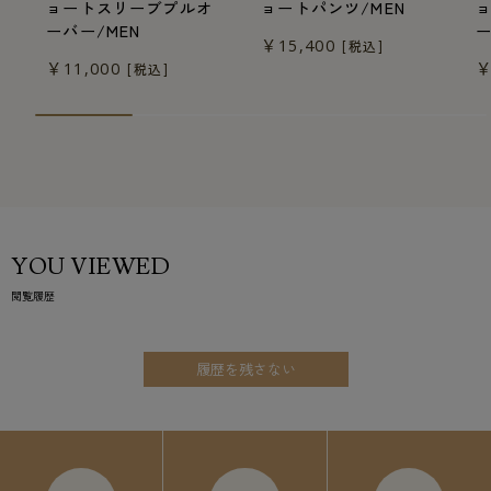
ョートスリーブプルオ
ョートパンツ/MEN
ーバー/MEN
ー
￥15,400
[税込]
￥11,000
￥
[税込]
YOU VIEWED
閲覧履歴
履歴を残さない