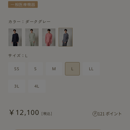
一般医療機器
カラー：ダークグレー
サイズ：L
SS
S
M
L
LL
3L
4L
￥12,100
121 ポイント