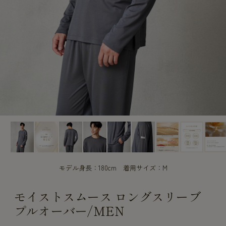
CUSTOME
CUSTOME
SERVICE
SERVICE
モデル身長：180cm 着用サイズ：M
モイストスムース ロングスリーブ
プルオーバー/MEN