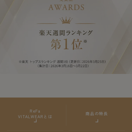
ReFa
商品の特長
VITALWEARとは