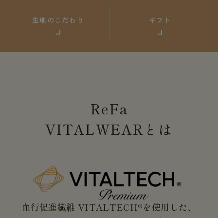
生地のこだわり
ギフト
ReFa
VITALWEAR
とは
血行促進繊維 VITALTECH®を使用した、