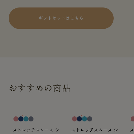
ギフトセットはこちら
おすすめの商品
一般医療機器
一般医療機器
一
ストレッチスムース シ
ストレッチスムース シ