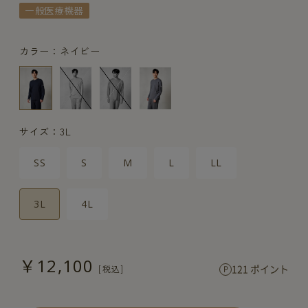
一般医療機器
カラー：ネイビー
サイズ：3L
SS
S
M
L
LL
3L
4L
￥12,100
121 ポイント