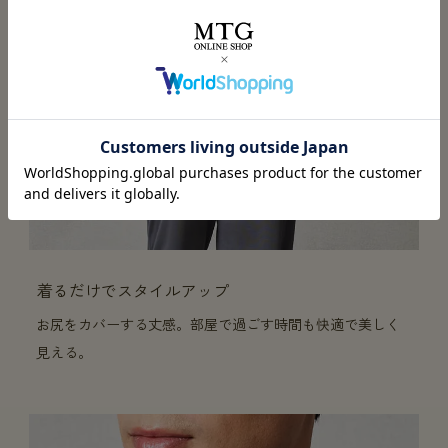
着るだけでスタイルアップ
お尻をカバーする丈感。部屋で過ごす時間も快適で美しく
見える。