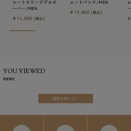
ョートスリーブプルオ
ョートパンツ/MEN
ーバー/MEN
ー
￥15,400
[税込]
￥11,000
￥
[税込]
YOU VIEWED
閲覧履歴
履歴を残さない