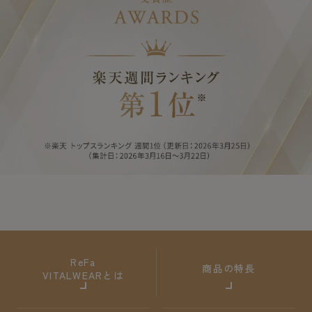
ReFa
商品の特長
VITALWEARとは