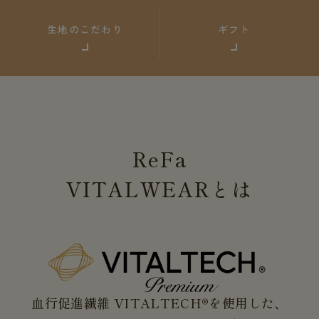
生地のこだわり
ギフト
ReFa
VITALWEAR
とは
血行促進繊維 VITALTECH®を使用した、