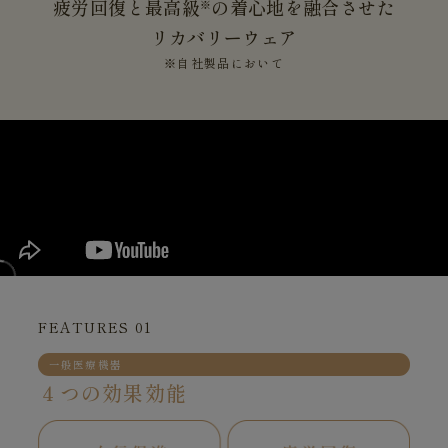
疲労回復と最高級
の着心地を融合させた
※
リカバリーウェア
※自社製品において
FEATURES 01
一般医療機器
４つの効果効能