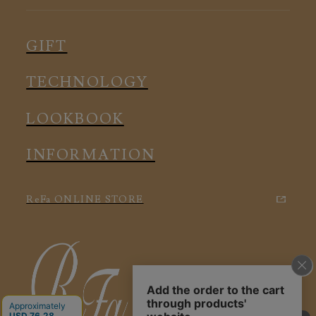
ピロー
スリープウェア
インナー
メディカル
ルームウェア
GIFT
アクセサリー
アクセサリー
TECHNOLOGY
LOOKBOOK
INFORMATION
ReFa ONLINE STORE