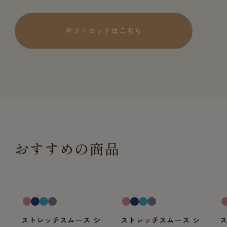
ギフトセットはこちら
おすすめの商品
一般医療機器
一般医療機器
一
ストレッチスムース シ
ストレッチスムース シ