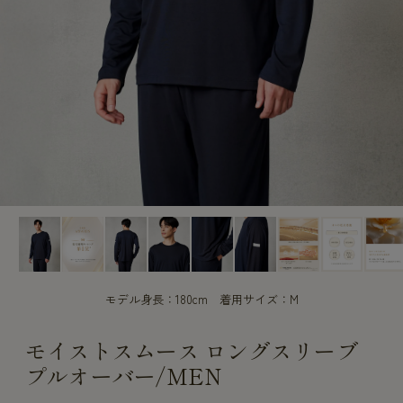
CUSTOME
CUSTOME
SERVICE
SERVICE
モデル身長：180cm 着用サイズ：M
モイストスムース ロングスリーブ
プルオーバー/MEN