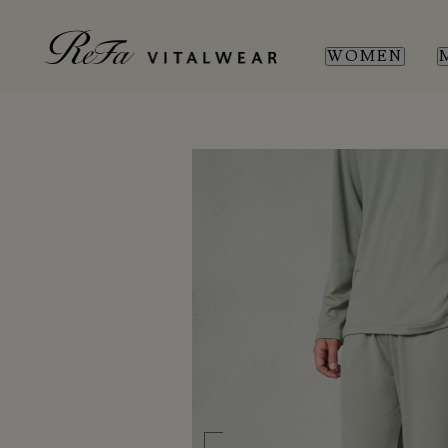
WOMEN
WOMEN
MEN
SL
SL
新商品
新商品
全ての商品
全ての商品