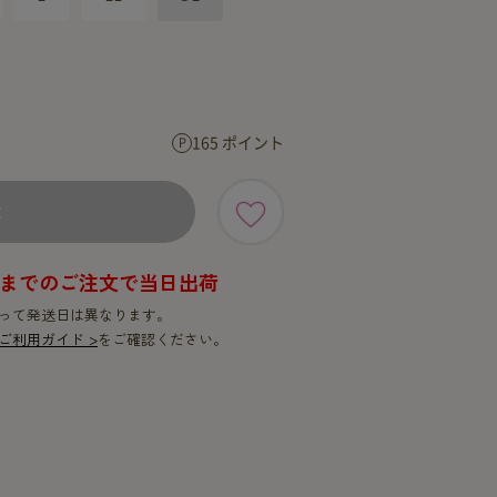
SERVICE
SERVICE
165 ポイント
×
9時までのご注文で当日出荷
って発送日は異なります。
ご利用ガイド >
をご確認ください。