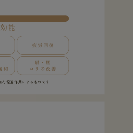
果効能
血行促進作用によるものです