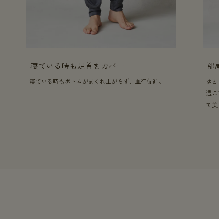
寝ている時も足首をカバー
部
寝ている時もボトムがまくれ上がらず、血行促進。
ゆと
過ご
て美