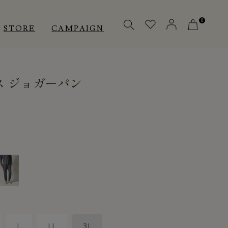
0
STORE
CAMPAIGN
ス ジョガーパン
OTHERS
OTHERS
INNER
アクセサリー
アクセサリー
メディカル
メディカル
ピロー
ピロー
INSTAGRAM
INSTAGRAM
CUSTOMER
CUSTOMER
L
LL
3L