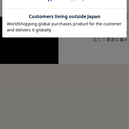
椿オイル
着た人を
肌への接し方を考
応じて最適な編み