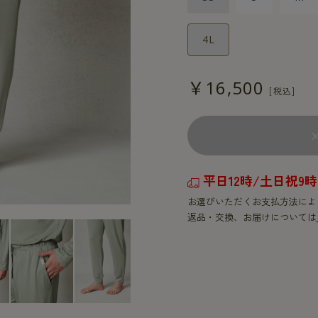
4L
￥16,500
平日12時/土日祝
お選びいただくお支払方法によ
返品・交換、お届けについては