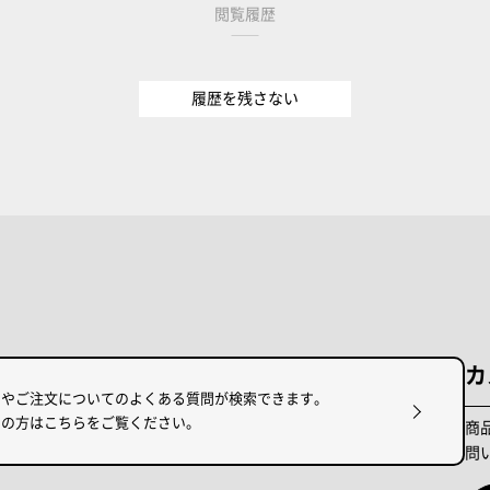
閲覧履歴
履歴を残さない
カ
けやご注文についてのよくある質問が検索できます。
りの方はこちらをご覧ください。
商
問