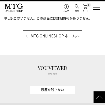
0
検索
ヘルプ
カート
申し訳ございません。この商品には詳細情報がありません。
MTG ONLINESHOP ホームへ
YOU VIEWED
閲覧履歴
履歴を残さない