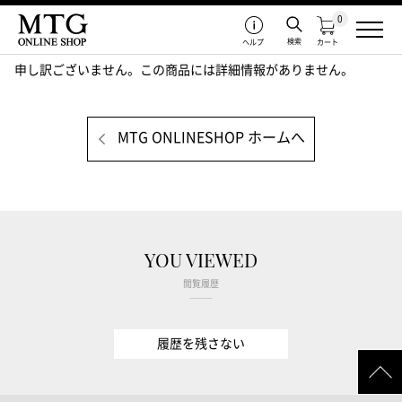
0
検索
ヘルプ
カート
申し訳ございません。この商品には詳細情報がありません。
MTG ONLINESHOP ホームへ
YOU VIEWED
閲覧履歴
履歴を残さない