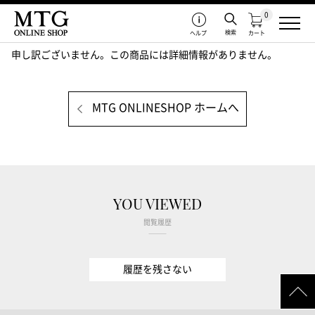
0
検索
ヘルプ
カート
申し訳ございません。この商品には詳細情報がありません。
MTG ONLINESHOP ホームへ
YOU VIEWED
閲覧履歴
履歴を残さない