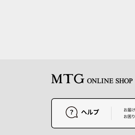
お届
ヘルプ
お困