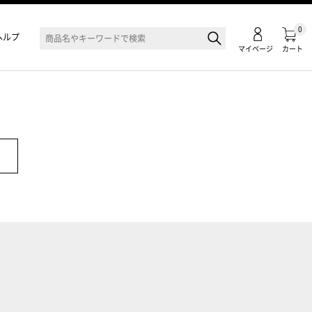
0
ヘルプ
マイページ
カート