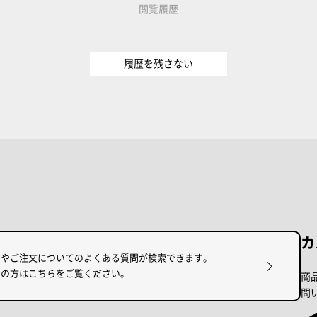
閲覧履歴
履歴を残さない
カ
けやご注文についてのよくある質問が検索できます。
りの方はこちらをご覧ください。
商
問