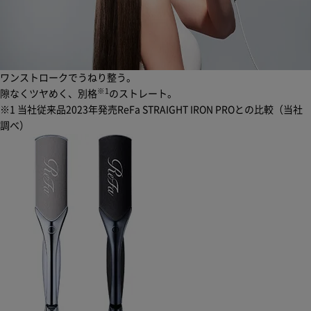
ワンストロークでうねり整う。
※1
隙なくツヤめく、別格
のストレート。
※1 当社従来品2023年発売ReFa STRAIGHT IRON PROとの比較（当社
調べ）