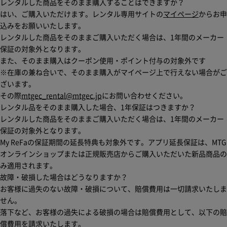
レンタルした商品をそのまま購入することはできますか？
はい、ご購入いただけます。レンタル専用サイトの
マイページ
からお申
込みをお願いいたします。
レンタルした商品をそのままご購入いただく場合は、1年間のメーカー
保証の対象外となります。
また、そのまま購入はクーポン使用・ポイント付与の対象外です
※在庫の兼ね合いで、そのまま購入がマイページ上で行えない場合がご
ざいます。
その際
mtgec_rental@mtgec.jp
にお問い合わせください。
レンタル品をそのまま購入した場合、1年保証はつきますか？
レンタルした商品をそのままご購入いただく場合は、1年間のメーカー
保証の対象外となります。
My ReFaの保証期間の延長特典も対象外です。アプリ延長保証は、MTG
オンラインショップまたは正規販売店からご購入いただいた新品商品の
み適用されます。
故障・破損した場合はどうなりますか？
お客様に過失のない故障・破損について、賠償費用は一切請求いたしま
せん。
落下など、お客様の過失による破損の場合は賠償費用として、以下の賠
償費用を請求いたします。