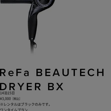
14泊15日
¥3,000
［税込］
※レンタルはブラックのみです。
ワンタイムプラン