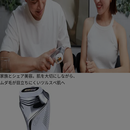
家族とシェア美容。肌を大切にしながら、
ムダ毛が目立ちにくいツルスベ肌へ