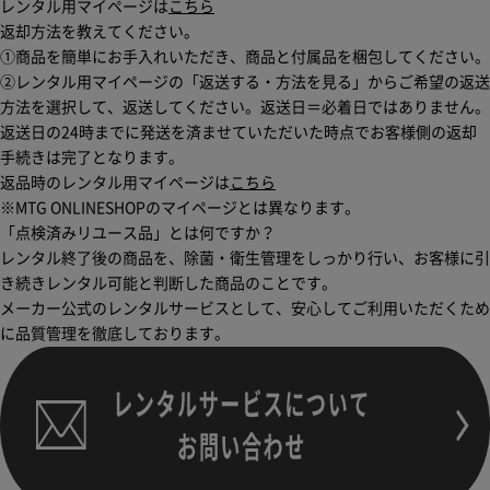
レンタル用マイページは
こちら
返却方法を教えてください。
①商品を簡単にお手入れいただき、商品と付属品を梱包してください。
②レンタル用マイページの「返送する・方法を見る」からご希望の返送
方法を選択して、返送してください。返送日＝必着日ではありません。
返送日の24時までに発送を済ませていただいた時点でお客様側の返却
手続きは完了となります。
返品時のレンタル用マイページは
こちら
※MTG ONLINESHOPのマイページとは異なります。
「点検済みリユース品」とは何ですか？
レンタル終了後の商品を、除菌・衛生管理をしっかり行い、お客様に引
き続きレンタル可能と判断した商品のことです。
メーカー公式のレンタルサービスとして、安心してご利用いただくため
に品質管理を徹底しております。