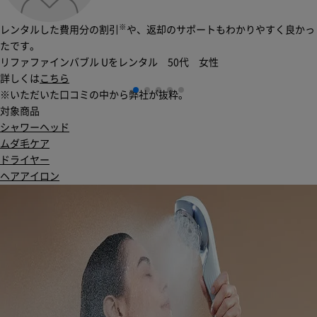
※
レンタルした費用分の割引
や、返却のサポートもわかりやすく良かっ
たです。
リファファインバブル Uをレンタル 50代 女性
詳しくは
こちら
※いただいた口コミの中から弊社が抜粋。
対象商品
シャワーヘッド
ムダ毛ケア
ドライヤー
ヘアアイロン