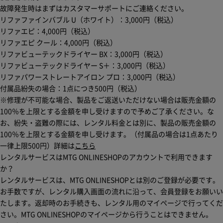
故障発生時はまずはカスタマーサポートにご連絡ください。
リファファインバブル U（ホワイト）：
3,000円
（税込）
リファエピ：
4,000円
（税込）
リファエピ クール：
4,000円
（税込）
リファビューテックドライヤー BX：
3,000円
（税込）
リファビューテックドライヤー S＋：
3,000円
（税込）
リファパワーストレートアイロン プロ：
3,000円
（税込）
付属品紛失の場合：1点につき500円（税込）
※修理が不可能な場合、製品をご返送いただけない場合は販売金額の
100％を上限とする金額を申し受けますので予めご了承ください。な
お、紛失・盗難の際には、レンタル料金とは別に、製品の販売金額の
100％を上限とする金額を申し受けます。（付属品の場合は1点あたり
一律上限500円）詳細は
こちら
レンタルサービスはMTG ONLINESHOPのアカウントで利用できます
か？
レンタルサービスは、MTG ONLINESHOPとは別のご登録が必要です。
お手数ですが、レンタル購入画面の流れに沿って、会員登録をお願いい
たします。返却時のお手続きも、レンタル用のマイページで行ってくだ
さい。MTG ONLINESHOPのマイページから行うことはできません。