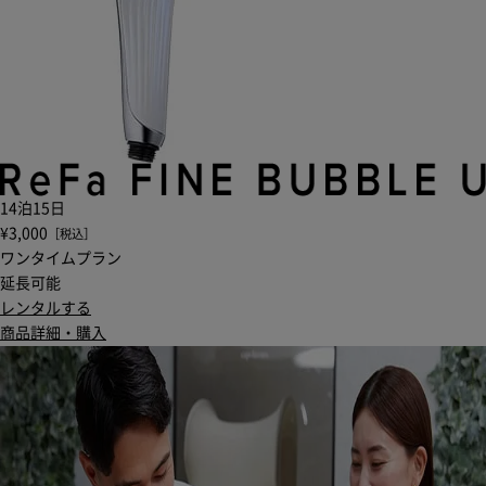
14泊15日
¥3,000
［税込］
ワンタイムプラン
延長可能
レンタルする
商品詳細・購入