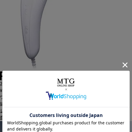
29泊30日
¥4,000
［税込］
ワンタイムプラン
延長可能
レンタルする
商品詳細・購入