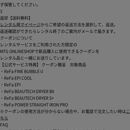
ず保管してください。
3
返却【送料無料】
レンタル用マイページ
からご希望の返送方法を選択して、返送。
返送確認ができたらレンタル終了のご案内がメールで届きます。
クーポンについて
レンタルサービスをご利用された方限定の
MTG ONLINESHOPで新品購入に使用できるクーポン
を
レンタル品と一緒にお送りしています。
【公式サービス特典】 クーポン贈呈 対象商品
・ReFa FINE BUBBLE U
・ReFa EPI COOL
・ReFa EPI
・ReFa BEAUTECH DRYER BX
・ReFa BEAUTECH DRYER S+
・ReFa POWER STRAIGHT IRON PRO
※クーポンの使用方法が分からない場合や、お電話で注文したい時は
こ
ちら
FAQ