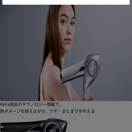
ReFa独自のテクノロジー搭載で、
熱ダメージを抑えながら、ツヤ・まとまりを叶える