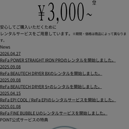
安心してご購入いただくために
レンタルサービスをご用意しています。
※期間・価格は商品によって異なりま
す。
News
2026.04.27
ReFa POWER STRAIGHT IRON PROのレンタルを開始しました。
2025.09.08
ReFa BEAUTECH DRYER BXのレンタルを開始しました。
2025.09.08
ReFa BEAUTECH DRYER S+のレンタルを開始しました。
2025.04.15
ReFa EPI COOL / ReFa EPIのレンタルサービスを開始しました。
2025.01.08
ReFa FINE BUBBLE Uのレンタルサービスを開始しました。
POINT
公式サービスの特典