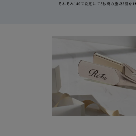
それぞれ140℃設定にて5秒間の施術3回を