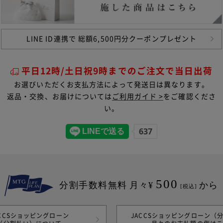
LINE ID連携で
総額6,500円分クーポンプレゼント
平日12時/土日祝9時までのご注文で当日出荷
お選びいただくお支払方法によって発送日は異なります。
返品・交換、お届けについては
ご利用ガイド >
をご確認くださ
い。
500
分割手数料無料
月々¥
から
[税込]
ACCSショッピングローン
JACCSショッピングローン（