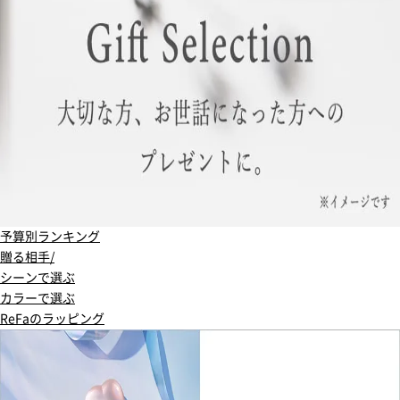
予算別ランキング
贈る相手/
シーンで選ぶ
カラーで選ぶ
ReFaのラッピング