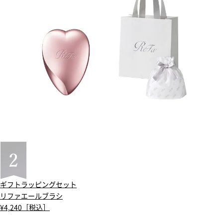
ギフトラッピングセット
リファエールブラシ
¥4,240［税込］