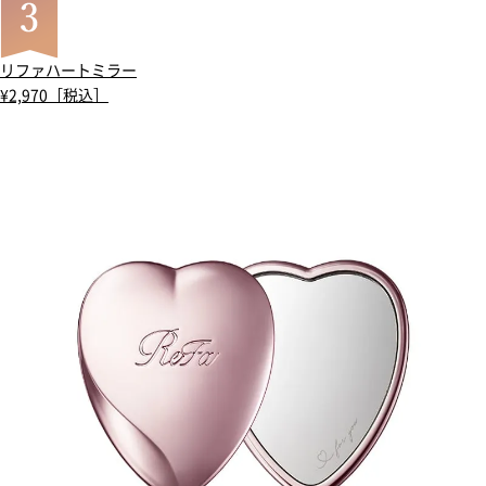
リファハートミラー
¥2,970［税込］