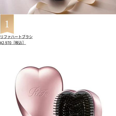
リファハートブラシ
¥2,970［税込］