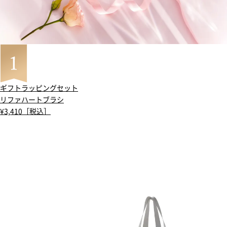
ギフトラッピングセット
リファハートブラシ
¥3,410［税込］