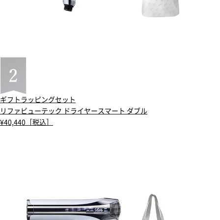
ギフトラッピングセット
リファビューテック ドライヤースマート ダブル
¥40,440［税込］