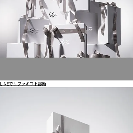
LINEでリファギフト診断