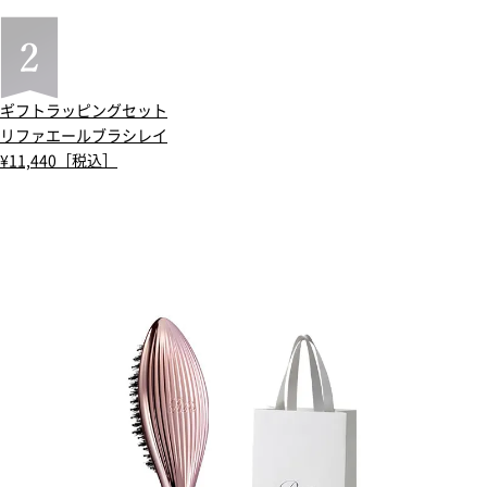
ギフトラッピングセット
リファエールブラシレイ
¥11,440［税込］