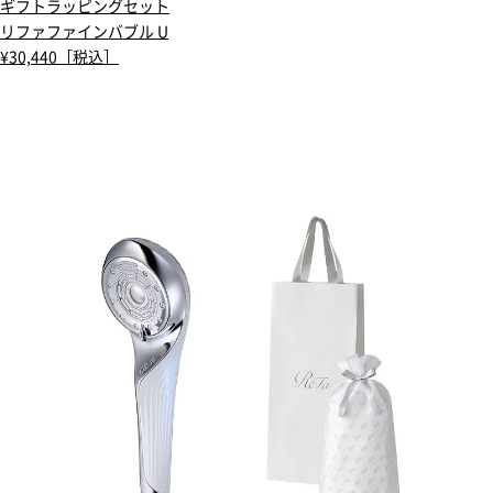
ギフトラッピングセット
リファファインバブル U
¥30,440［税込］