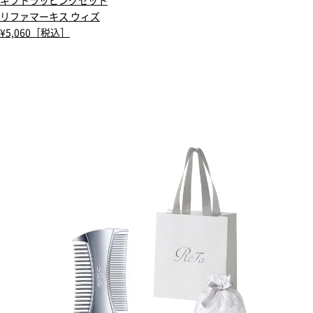
ギフトラッピングセット
リファマーキス ウィズ
¥5,060［税込］