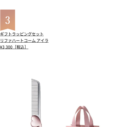
ギフトラッピングセット
リファハートコーム アイラ
¥3,300［税込］