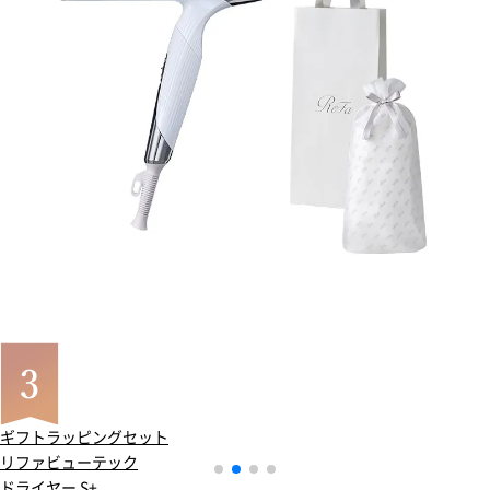
ギフトラッピングセット
リファビューテック
ドライヤー S+