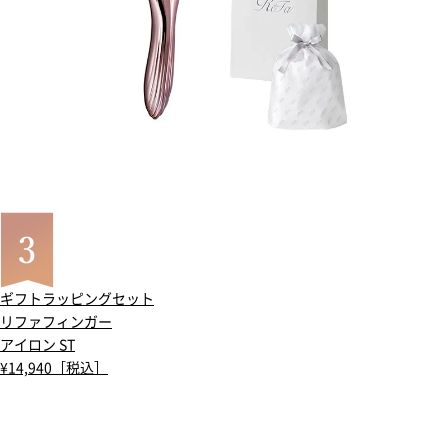
ギフトラッピングセット
リファフィンガー
アイロン ST
¥14,940［税込］