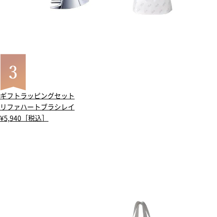
ギフトラッピングセット
リファハートブラシレイ
¥5,940［税込］