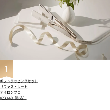
ギフトラッピングセット
リファストレート
アイロンプロ
¥23,440［税込］